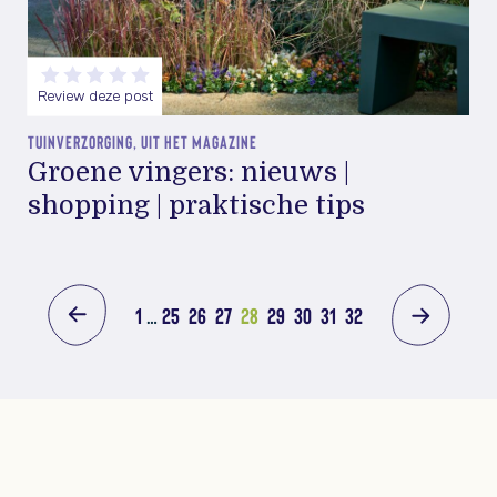
Review deze post
TUINVERZORGING, UIT HET MAGAZINE
Groene vingers: nieuws |
shopping | praktische tips
1
…
25
26
27
28
29
30
31
32