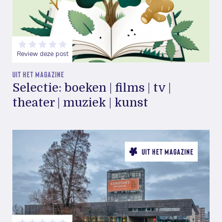
Review deze post
UIT HET MAGAZINE
Selectie: boeken | films | tv |
theater | muziek | kunst
UIT HET MAGAZINE