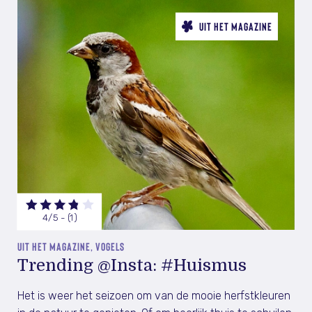
UIT HET MAGAZINE
4/5 - (1)
UIT HET MAGAZINE, VOGELS
Trending @Insta: #Huismus
Het is weer het seizoen om van de mooie herfstkleuren