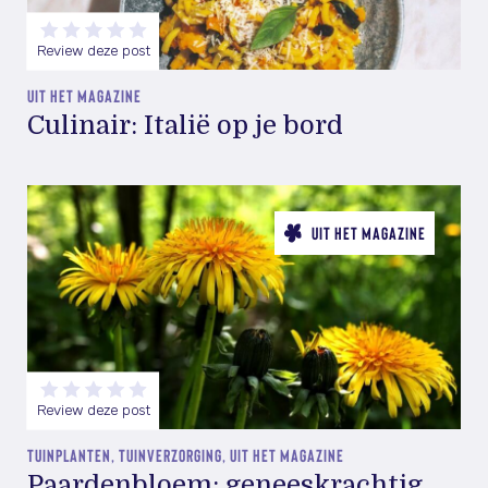
Review deze post
UIT HET MAGAZINE
Culinair: Italië op je bord
UIT HET MAGAZINE
Review deze post
TUINPLANTEN, TUINVERZORGING, UIT HET MAGAZINE
Paardenbloem: geneeskrachtig,