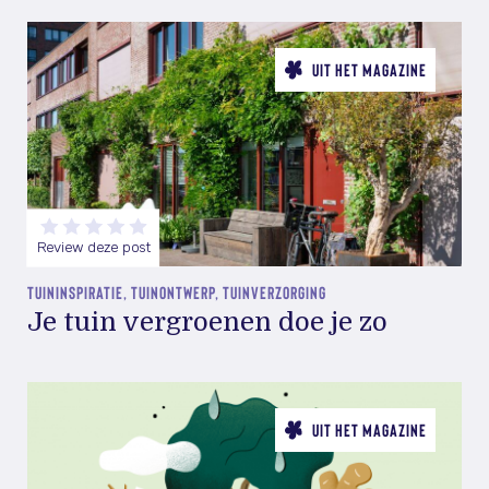
UIT HET MAGAZINE
Review deze post
TUININSPIRATIE, TUINONTWERP, TUINVERZORGING
Je tuin vergroenen doe je zo
UIT HET MAGAZINE