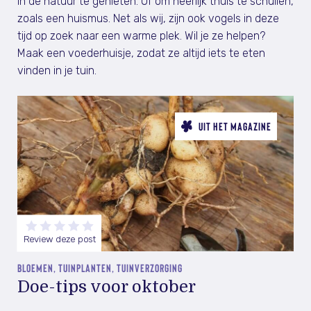
in de natuur te genieten. Of om heerlijk thuis te schuilen,
zoals een huismus. Net als wij, zijn ook vogels in deze
tijd op zoek naar een warme plek. Wil je ze helpen?
Maak een voederhuisje, zodat ze altijd iets te eten
vinden in je tuin.
UIT HET MAGAZINE
Review deze post
BLOEMEN, TUINPLANTEN, TUINVERZORGING
Doe-tips voor oktober