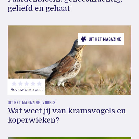
geliefd en gehaat
UIT HET MAGAZINE
Review deze post
UIT HET MAGAZINE, VOGELS
Wat weet jij van kramsvogels en
koperwieken?