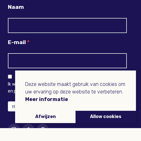
Naam
E-mail
Deze website maakt gebruik van cookies om
Ik wil niets missen en ontvang graag Buitenleven-nieuws
en persoonlijk voordeel
uw ervaring op deze website te verbeteren.
Meer informatie
VERZENDEN
Afwijzen
Allow cookies