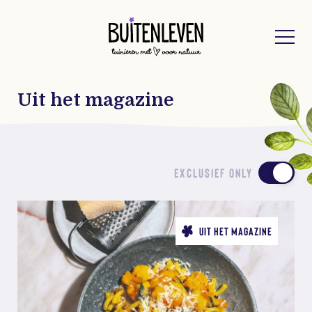
Buitenleven
Uit het magazine
EXCLUSIEF ONLY
UIT HET MAGAZINE