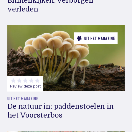
Binnenkijken: verborgen
verleden
UIT HET MAGAZINE
Review deze post
UIT HET MAGAZINE
De natuur in: paddenstoelen in
het Voorsterbos