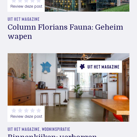
Review deze post
UIT HET MAGAZINE
Column Florians Fauna: Geheim
wapen
UIT HET MAGAZINE
Review deze post
UIT HET MAGAZINE, WOONINSPIRATIE