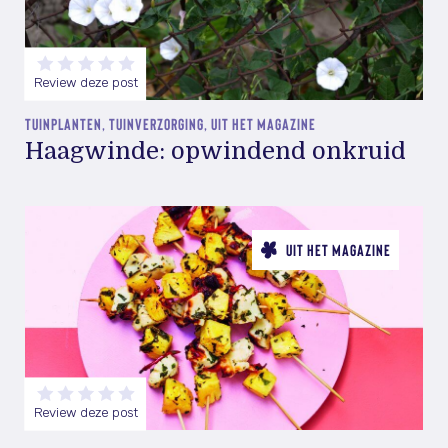
Review deze post
TUINPLANTEN, TUINVERZORGING, UIT HET MAGAZINE
Haagwinde: opwindend onkruid
UIT HET MAGAZINE
Review deze post