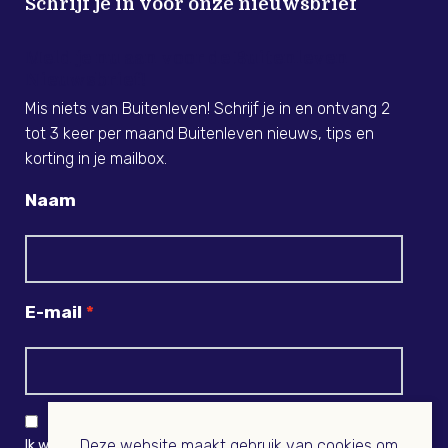
Schrijf je in voor onze nieuwsbrief
Meld je nu aan voor de Buitenleven
Nieuwsbrief!
Mis niets van Buitenleven! Schrijf je in en ontvang 2
tot 3 keer per maand Buitenleven nieuws, tips en
korting in je mailbox.
Naam
E-mail
Deze website maakt gebruik van cookies om
Ik wil niets missen en ontvang graag Buitenleven-nieuws