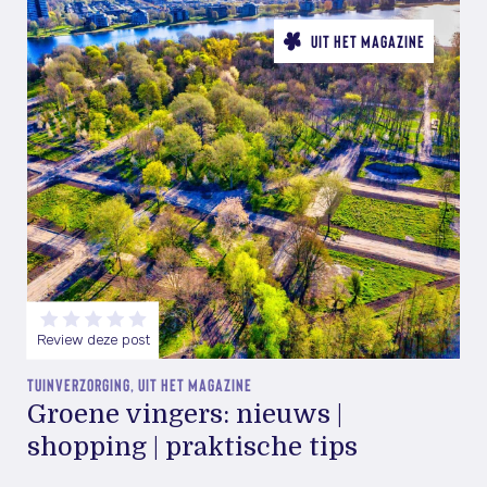
UIT HET MAGAZINE
Review deze post
TUINVERZORGING, UIT HET MAGAZINE
Groene vingers: nieuws |
shopping | praktische tips