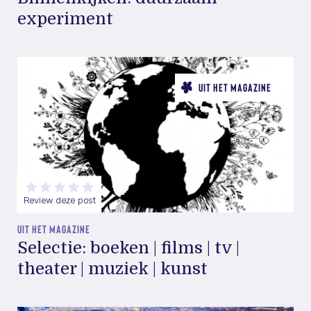
experiment
UIT HET MAGAZINE
Review deze post
UIT HET MAGAZINE
Selectie: boeken | films | tv |
theater | muziek | kunst