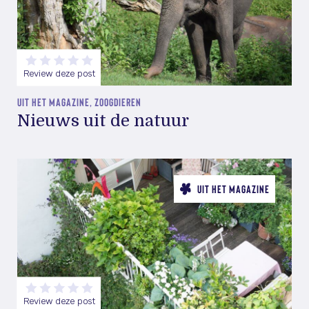
Review deze post
UIT HET MAGAZINE, ZOOGDIEREN
Nieuws uit de natuur
UIT HET MAGAZINE
Review deze post