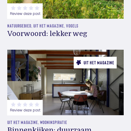
Review deze post
NATUURGEBIED, UIT HET MAGAZINE, VOGELS
Voorwoord: lekker weg
UIT HET MAGAZINE
Review deze post
UIT HET MAGAZINE, WOONINSPIRATIE
Binnenkijken: duurzaam