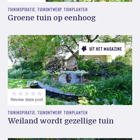
TUININSPIRATIE, TUINONTWERP, TUINPLANTEN
Groene tuin op eenhoog
UIT HET MAGAZINE
Review deze post
TUININSPIRATIE, TUINONTWERP, TUINPLANTEN
Weiland wordt gezellige tuin