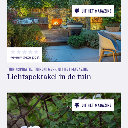
UIT HET MAGAZINE
Review deze post
TUININSPIRATIE, TUINONTWERP, UIT HET MAGAZINE
Lichtspektakel in de tuin
UIT HET MAGAZINE