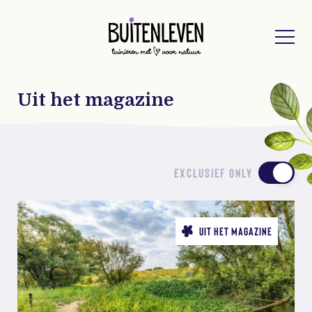
Buitenleven
Uit het magazine
EXCLUSIEF ONLY
UIT HET MAGAZINE