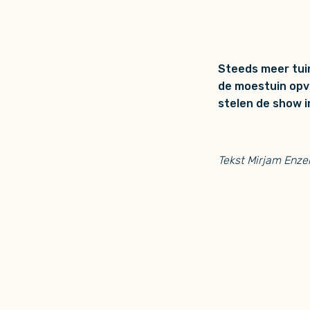
Steeds meer tuin
de moestuin opvr
stelen de show i
Tekst Mirjam Enze