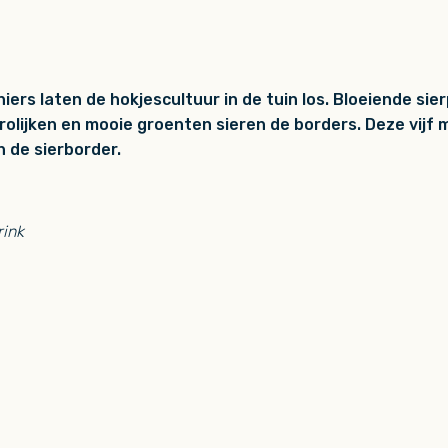
iers laten de hokjescultuur in de tuin los. Bloeiende si
olijken en mooie groenten sieren de borders. Deze vijf
n de sierborder.
rink