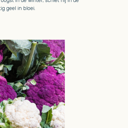
 oogst in de winter, schiet hij in de
ig geel in bloei.