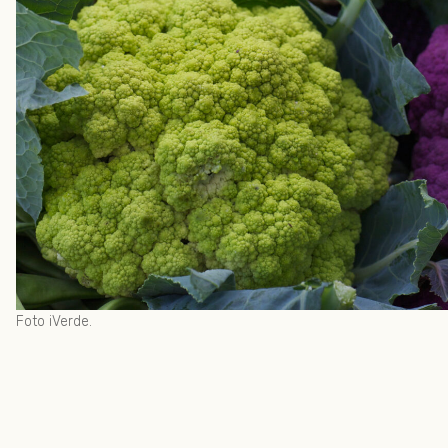
Foto iVerde.