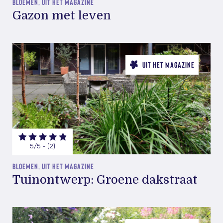
BLOEMEN, UIT HET MAGAZINE
Gazon met leven
UIT HET MAGAZINE
5/5 - (2)
BLOEMEN, UIT HET MAGAZINE
Tuinontwerp: Groene dakstraat