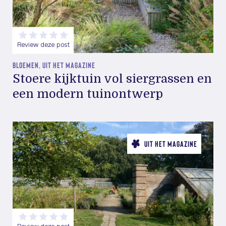
Review deze post
BLOEMEN, UIT HET MAGAZINE
Stoere kijktuin vol siergrassen en
een modern tuinontwerp
UIT HET MAGAZINE