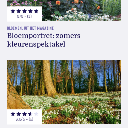
5/5 - (2)
BLOEMEN, UIT HET MAGAZINE
Bloemportret: zomers
kleurenspektakel
3.8/5 - (6)