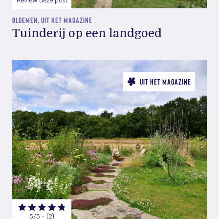
Review deze post
BLOEMEN, UIT HET MAGAZINE
Tuinderij op een landgoed
UIT HET MAGAZINE
5/5 - (2)