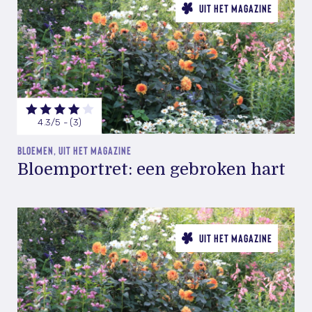
UIT HET MAGAZINE
4.3/5 - (3)
BLOEMEN, UIT HET MAGAZINE
Bloemportret: een gebroken hart
UIT HET MAGAZINE