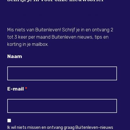
Meld je nu aan voor de Buitenleven
Nieuwsbrief!
Mis niets van Buitenleven! Schrijf je in en ontvang 2
tot 3 keer per maand Buitenleven nieuws, tips en
korting in je mailbox.
Naam
E-mail
Ik wil niets missen en ontvang graag Buitenleven-nieuws