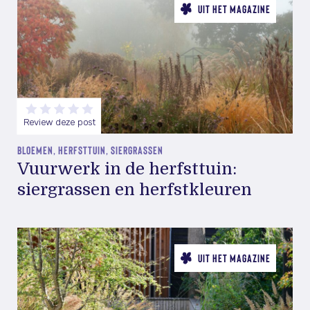
UIT HET MAGAZINE
Review deze post
BLOEMEN, HERFSTTUIN, SIERGRASSEN
Vuurwerk in de herfsttuin:
siergrassen en herfstkleuren
UIT HET MAGAZINE