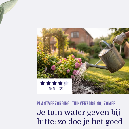
4.5/5 - (2)
PLANTVERZORGING, TUINVERZORGING, ZOMER
Je tuin water geven bij
hitte: zo doe je het goed