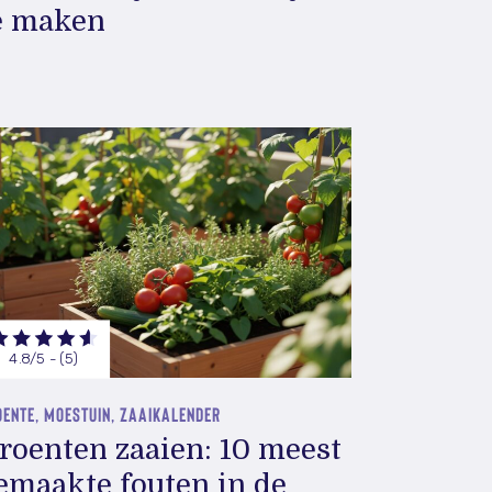
e maken
4.8/5 - (5)
OENTE, MOESTUIN, ZAAIKALENDER
roenten zaaien: 10 meest
emaakte fouten in de