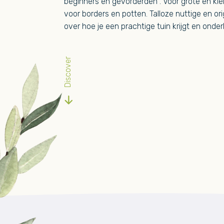
beginners en gevorderden . Voor grote en kle
voor borders en potten. Talloze nuttige en ori
over hoe je een prachtige tuin krijgt en onde
Discover