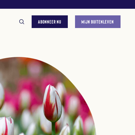
ABONNEER NU
MIJN BUITENLEVEN
GESTELDE VRAGEN