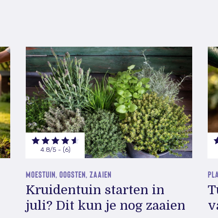
4.8/5 - (6)
MOESTUIN, OOGSTEN, ZAAIEN
PLA
Kruidentuin starten in
T
juli? Dit kun je nog zaaien
v