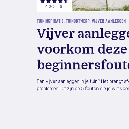
4.8/5 - (5)
TUININSPIRATIE, TUINONTWERP, VIJVER AANLEGGEN
Vijver aanlegge
voorkom deze
beginnersfout
Een vijver aanleggen in je tuin? Het brengt 
problemen. Dit zijn de 5 fouten die je wilt vo