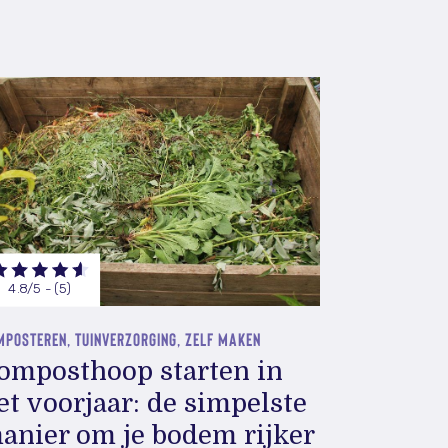
4.8/5 - (5)
MPOSTEREN, TUINVERZORGING, ZELF MAKEN
omposthoop starten in
et voorjaar: de simpelste
anier om je bodem rijker