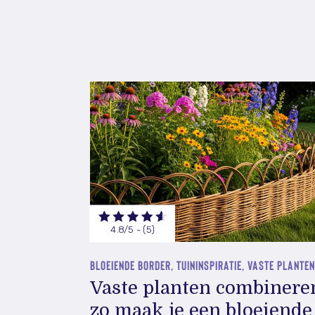
4.8/5 - (5)
BLOEIENDE BORDER, TUININSPIRATIE, VASTE PLANTEN
Vaste planten combinere
zo maak je een bloeiende