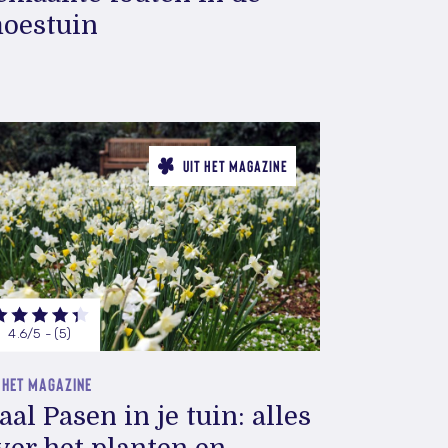
oestuin
UIT HET MAGAZINE
4.6/5 - (5)
 HET MAGAZINE
aal Pasen in je tuin: alles