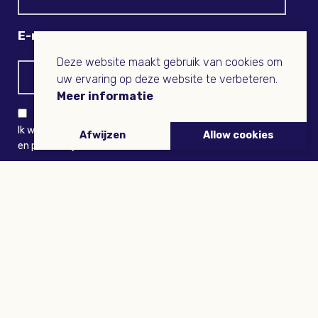
E-mail
Deze website maakt gebruik van cookies om
uw ervaring op deze website te verbeteren.
Meer informatie
Ik wil niets missen en ontvang graag Buitenleven-nieuws
Afwijzen
Allow cookies
en persoonlijk voordeel
VERZENDEN
ARTIKELEN