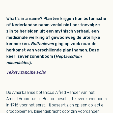
What’s in a name? Planten krijgen hun botanische
of Nederlandse naam veelal niet per toeval; ze
zijn te herleiden uit een mythisch verhaal, een
medicinale werking of gewoonweg de uiterlijke
kenmerken.
Buitenleven
ging op zoek naar de
herkomst van verschillende plantnamen. Deze
keer: zevenzonenboom (
Heptacodium
miconioides
).
Tekst Francine Polis
De Amerikaanse botanicus Alfred Rehder van het
Arnold Arboretum in Boston beschrijft zevenzonenboom
in 1916 voor het eerst. Hij baseert zich op een collectie
droogbloemen, bijeengebracht door zijn voorganger