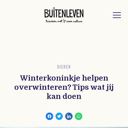
Buitenleven
DIEREN
Winterkoninkje helpen
overwinteren? Tips wat jij
kan doen