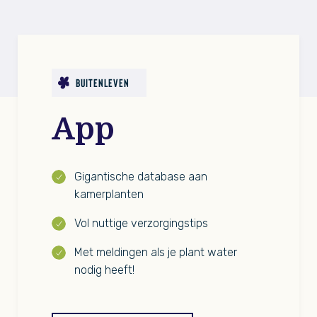
BUITENLEVEN
App
Gigantische database aan
kamerplanten
Vol nuttige verzorgingstips
Met meldingen als je plant water
nodig heeft!