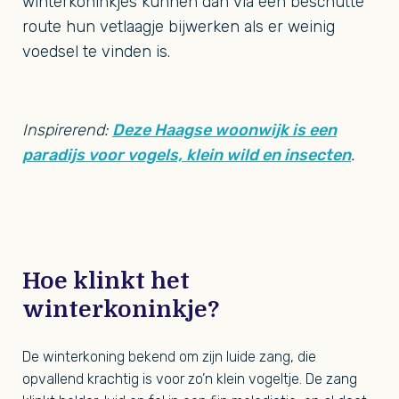
winterkoninkjes kunnen dan via een beschutte
route hun vetlaagje bijwerken als er weinig
voedsel te vinden is.
Inspirerend:
Deze Haagse woonwijk is een
paradijs voor vogels, klein wild en insecten
.
Hoe klinkt het
winterkoninkje?
De winterkoning bekend om zijn luide zang, die
opvallend krachtig is voor zo’n klein vogeltje. De zang