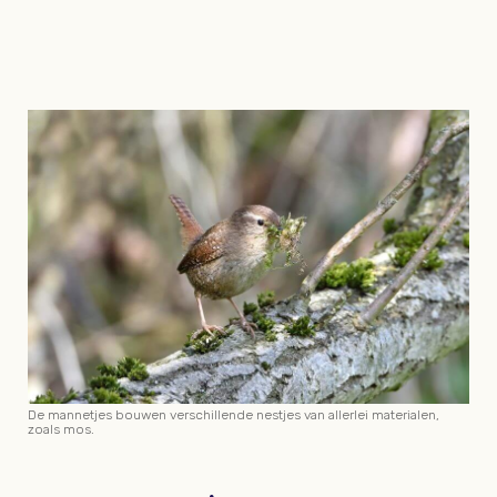
De mannetjes bouwen verschillende nestjes van allerlei materialen,
zoals mos.