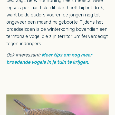
bedraagt. De winterkoning heeft meestal twee
legsels per jaar. Lukt dit, dan heeft hij het druk,
want beide ouders voeren de jongen nog tot
ongeveer een maand na geboorte. Tijdens het
broedseizoen is de winterkoning bovendien een
territoriale vogel die zijn territorium fel verdedigt
tegen indringers.
Ook interessant:
Meer tips om nog meer
broedende vogels in je tuin te krijgen.