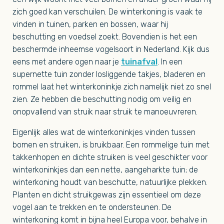
zich goed kan verschuilen. De winterkoning is vaak te
vinden in tuinen, parken en bossen, waar hij
beschutting en voedsel zoekt. Bovendien is het een
beschermde inheemse vogelsoort in Nederland. Kijk dus
eens met andere ogen naar je
tuinafval
. In een
supernette tuin zonder losliggende takjes, bladeren en
rommel laat het winterkoninkje zich namelijk niet zo snel
zien. Ze hebben die beschutting nodig om veilig en
onopvallend van struik naar struik te manoeuvreren.
Eigenlijk alles wat de winterkoninkjes vinden tussen
bomen en struiken, is bruikbaar. Een rommelige tuin met
takkenhopen en dichte struiken is veel geschikter voor
winterkoninkjes dan een nette, aangeharkte tuin; de
winterkoning houdt van beschutte, natuurlijke plekken.
Planten en dicht struikgewas zijn essentieel om deze
vogel aan te trekken en te ondersteunen. De
winterkoning komt in bijna heel Europa voor, behalve in