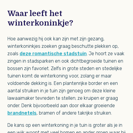
Waar leeft het
winterkoninkje?
Hoe aanwezig hij ook kan zijn met zijn gezang,
winterkoninkjes zoeken graag beschutte plekken op,
zoals
deze romantische stadstuin
. Je hoort ze vaak
zingen in stadsparken en ook dichtbegroeide tuinen en
bossen zijn favoriet. Zelfs in grote steden en stedelijke
tuinen komt de winterkoning voor, zolang er maar
voldoende dekking is. Een plantenrijke border en een
aantal struiken in je tuin zijn genoeg om deze kleine
lawaaimaker tevreden te stellen; ze kruipen er graag
onder. Denk bijvoorbeeld aan door elkaar groeiende
brandnetels
, bramen of andere takrijke struiken.
De kans op een winterkoning in je tuin is groter als je in
een wijk woont met veel bomen en ander groen waar hij