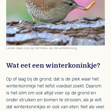
Larven staan ook op het menu van de winterkoning.
Wat eet een winterkoninkje?
Op of laag bij de grond, dat is de plek waar het
winterkoninkje het liefst voedsel zoekt. Daarom
is het slim om ook altijd voer op de grond en
onder struiken en bomen te strooien, als je wilt
dat winterkoninkjes er ook van eten. Net als veel