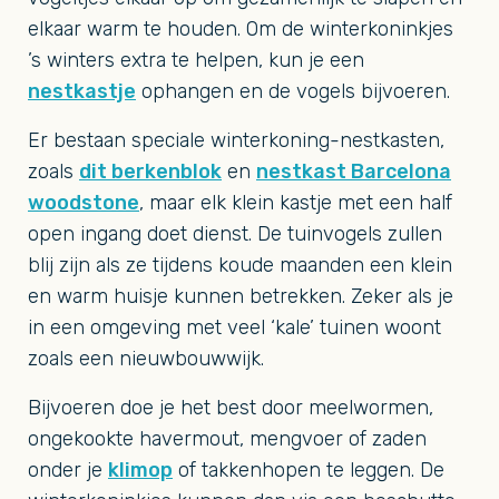
elkaar warm te houden. Om de winterkoninkjes
’s winters extra te helpen, kun je een
nestkastje
ophangen en de vogels bijvoeren.
Er bestaan speciale winterkoning-nestkasten,
zoals
dit berkenblok
en
nestkast Barcelona
woodstone
, maar elk klein kastje met een half
open ingang doet dienst. De tuinvogels zullen
blij zijn als ze tijdens koude maanden een klein
en warm huisje kunnen betrekken. Zeker als je
in een omgeving met veel ‘kale’ tuinen woont
zoals een nieuwbouwwijk.
Bijvoeren doe je het best door meelwormen,
ongekookte havermout, mengvoer of zaden
onder je
klimop
of takkenhopen te leggen. De