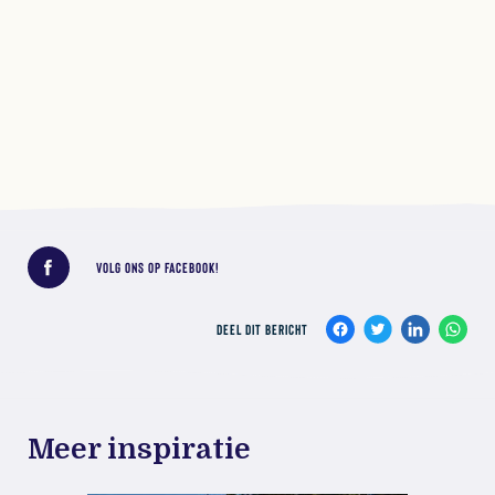
Deel dit bericht
VOLG ONS OP FACEBOOK!
DEEL DIT BERICHT
Meer inspiratie