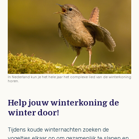
In Nederland kun je het hele jaar het complexe lied van de winterkoning
horen.
Help jouw winterkoning de
winter door!
Tijdens koude winternachten zoeken de
vogeltjes elkaar op om gezamenlijk te slapen en