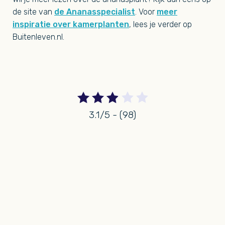
de site van
de Ananasspecialist
. Voor
meer
inspiratie over kamerplanten
, lees je verder op
Buitenleven.nl.
3.1/5 - (98)