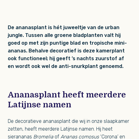
De ananasplant is hét juweeltje van de urban
jungle. Tussen alle groene bladplanten valt hij
goed op met zijn puntige blad en tropische mini-
ananas. Behalve decoratief is deze kamerplant
ook functioneel; hij geeft ’s nachts zuurstof af
en wordt ook wel de anti-snurkplant genoemd.
Ananasplant heeft meerdere
Latijnse namen
De decoratieve ananasplant die wij in onze slaapkamer
zetten, heeft meerdere Latijnse namen. Hij heet
sierananas
Bromelia
of
Ananas comosus
‘Corona’ en