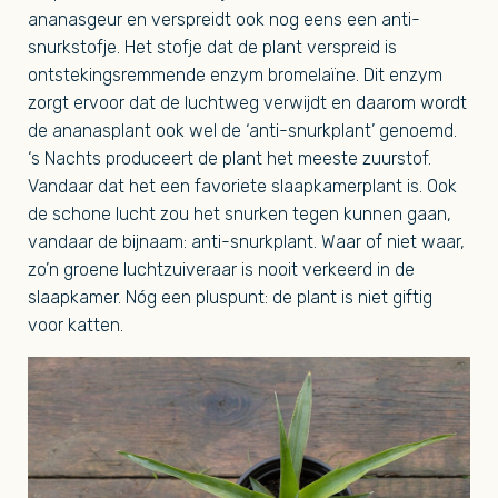
ananasgeur en verspreidt ook nog eens een anti-
snurkstofje. Het stofje dat de plant verspreid is
ontstekingsremmende enzym bromelaïne. Dit enzym
zorgt ervoor dat de luchtweg verwijdt en daarom wordt
de ananasplant ook wel de ‘anti-snurkplant’ genoemd.
‘s Nachts produceert de plant het meeste zuurstof.
Vandaar dat het een favoriete slaapkamerplant is. Ook
de schone lucht zou het snurken tegen kunnen gaan,
vandaar de bijnaam: anti-snurkplant. Waar of niet waar,
zo’n groene luchtzuiveraar is nooit verkeerd in de
slaapkamer. Nóg een pluspunt: de plant is niet giftig
voor katten.