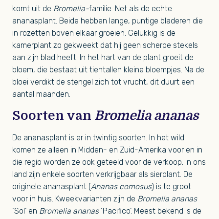
komt uit de
Bromelia-
familie. Net als de echte
ananasplant. Beide hebben lange, puntige bladeren die
in rozetten boven elkaar groeien. Gelukkig is de
kamerplant zo gekweekt dat hij geen scherpe stekels
aan zijn blad heeft. In het hart van de plant groeit de
bloem, die bestaat uit tientallen kleine bloempjes. Na de
bloei verdikt de stengel zich tot vrucht, dit duurt een
aantal maanden.
Soorten van
Bromelia ananas
De ananasplant is er in twintig soorten. In het wild
komen ze alleen in Midden- en Zuid-Amerika voor en in
die regio worden ze ook geteeld voor de verkoop. In ons
land zijn enkele soorten verkrijgbaar als sierplant. De
originele ananasplant (
Ananas comosus
) is te groot
voor in huis. Kweekvarianten zijn de
Bromelia ananas
‘Sol’ en
Bromelia ananas
‘Pacifico’. Meest bekend is de