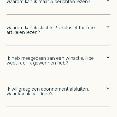
Waarom kan ik maar 3 berichten lezen?
Buitenleven
Buitenleven
Waarom kan ik slechts 3 exclusief for free
artikelen lezen?
Ik heb meegedaan aan een winactie. Hoe
weet ik of ik gewonnen heb?
De winnaars van een winactie krijgen van ons een
mailtje.
Ik wil graag een abonnement afsluiten.
Waar kan ik dat doen?
www.buitenleven.nl/abonneren