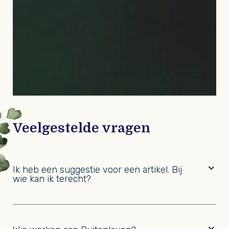
Veelgestelde vragen
Ik heb een suggestie voor een artikel. Bij
wie kan ik terecht?
Voor vragen of suggesties over een artikel kun je
terecht bij redactie@buitenleven.nl