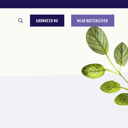
ABONNEER NU
MIJN BUITENLEVEN
GESTELDE VRAGEN