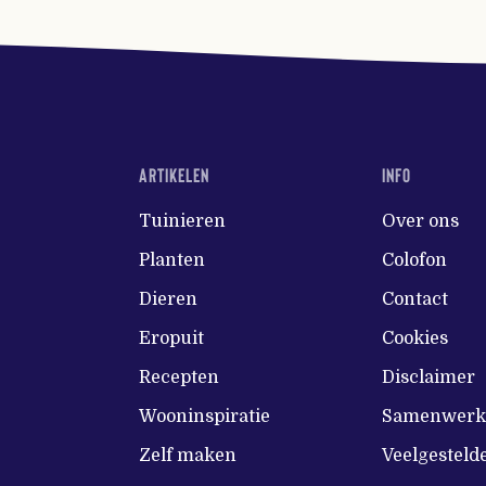
ARTIKELEN
INFO
Tuinieren
Over ons
Planten
Colofon
Dieren
Contact
Eropuit
Cookies
Recepten
Disclaimer
Wooninspiratie
Samenwerke
Zelf maken
Veelgesteld