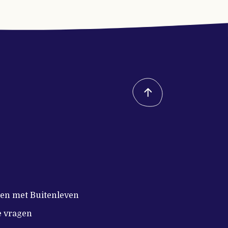
n met Buitenleven
e vragen