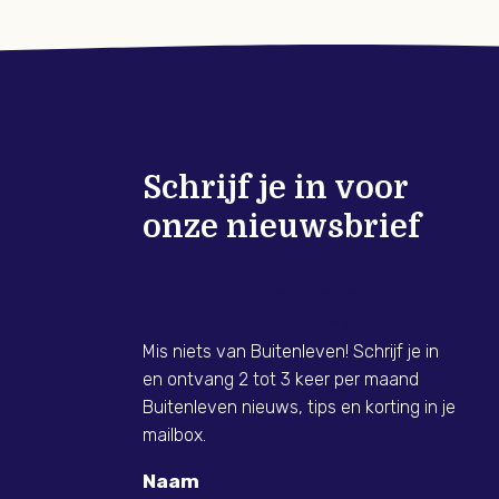
Schrijf je in voor
onze nieuwsbrief
Meld je nu aan voor de
Buitenleven Nieuwsbrief!
Mis niets van Buitenleven! Schrijf je in
en ontvang 2 tot 3 keer per maand
Buitenleven nieuws, tips en korting in je
mailbox.
Naam