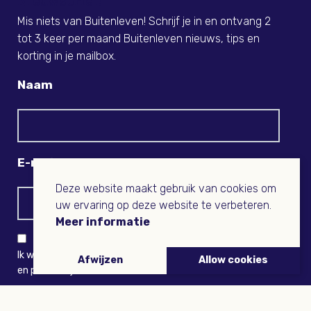
Nieuwsbrief!
Mis niets van Buitenleven! Schrijf je in en ontvang 2
tot 3 keer per maand Buitenleven nieuws, tips en
korting in je mailbox.
Naam
E-mail
Deze website maakt gebruik van cookies om
uw ervaring op deze website te verbeteren.
Meer informatie
Ik wil niets missen en ontvang graag Buitenleven-nieuws
Afwijzen
Allow cookies
en persoonlijk voordeel
VERZENDEN