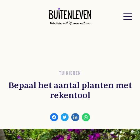
Buitenleven
TUINIEREN
Bepaal het aantal planten met
rekentool