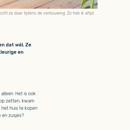
t ze daar tijdens de verbouwing. Zo heb ik altijd
en dat wél. Ze
leurige en
alleen. Het is ook
koop zetten, kwam
m het huis te kopen
e en zusjes?