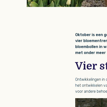
Oktober is een g
vier bloementre
bloembollen in w
met onder meer 
Vier s
Ontwikkelingen in
het ontwikkelen va
voor andere behoef