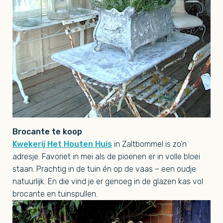
Brocante te koop
Kwekerij Het Houten Huis
in Zaltbommel is zo’n
adresje. Favoriet in mei als de pioenen er in volle bloei
staan. Prachtig in de tuin én op de vaas – een oudje
natuurlijk. En die vind je er genoeg in de glazen kas vol
brocante en tuinspullen.