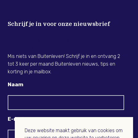
Schrijf je in voor onze nieuwsbrief
Meld je nu aan voor de Buitenleven
Nieuwsbrief!
Mis niets van Buitenleven! Schrijf je in en ontvang 2
tot 3 keer per maand Buitenleven nieuws, tips en
korting in je mailbox.
Naam
E-mail
Deze website maakt gebruik van cookies om
uw ervaring op deze website te verbeteren.