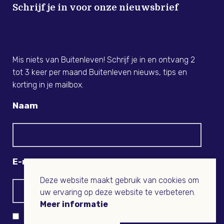
Schrijf je in voor onze nieuwsbrief
Meld je nu aan voor de Buitenleven
Nieuwsbrief!
Mis niets van Buitenleven! Schrijf je in en ontvang 2
tot 3 keer per maand Buitenleven nieuws, tips en
korting in je mailbox.
Naam
E-mail
Deze website maakt gebruik van cookies om
uw ervaring op deze website te verbeteren.
Meer informatie