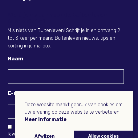
Meld je nu aan voor de Buitenleven
Nieuwsbrief!
Mis niets van Buitenleven! Schrijf je in en ontvang 2
tot 3 keer per maand Buitenleven nieuws, tips en
korting in je mailbox.
Naam
E-mail
Deze website maakt gebruik van cookies om
uw ervaring op deze website te verbeteren.
Meer informatie
Ik wil niets missen en ontvang graag Buitenleven-nieuws
Afwijzen
Allow cookies