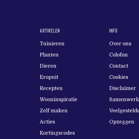
ARTIKELEN
INFO
Tuinieren
Over ons
Planten
Colofon
Dieren
Contact
Eropuit
Cookies
Recepten
Disclaimer
Wooninspiratie
Samenwerke
Zelf maken
Veelgesteld
Acties
Opzeggen
Kortingscodes