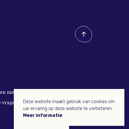
n met Buitenleven
Deze website maakt gebruik van cookies om
e vragen
uw ervaring op deze website te verbeteren.
Meer informatie