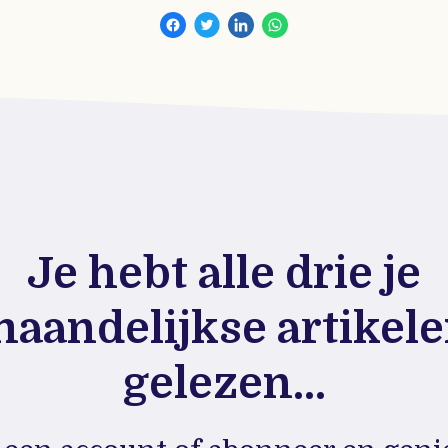
Je hebt alle drie je
aandelijkse artikel
gelezen...