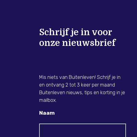
Schrijf je in voor
onze nieuwsbrief
Meld je nu aan voor de
Buitenleven Nieuwsbrief!
Mis niets van Buitenleven! Schrijf je in
en ontvang 2 tot 3 keer per maand
Buitenleven nieuws, tips en korting in je
mailbox.
Naam