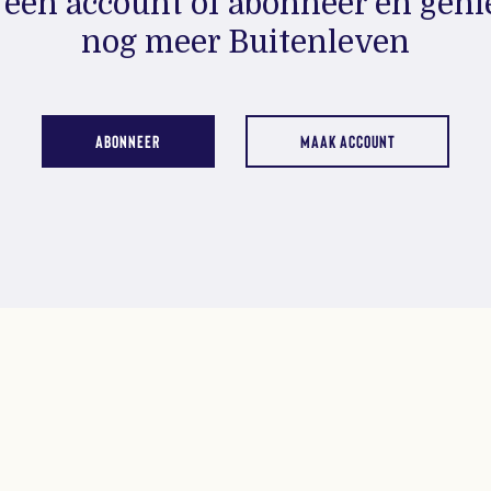
een account of abonneer en geni
nog meer Buitenleven
ABONNEER
MAAK ACCOUNT