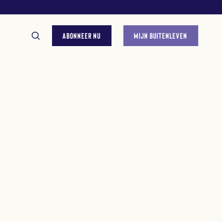
ABONNEER NU
MIJN BUITENLEVEN
GESTELDE VRAGEN