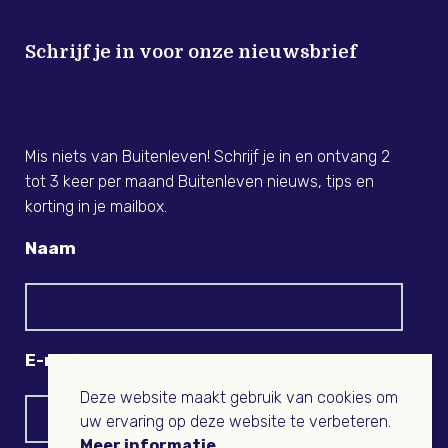
Schrijf je in voor onze nieuwsbrief
Meld je nu aan voor de Buitenleven
Nieuwsbrief!
Mis niets van Buitenleven! Schrijf je in en ontvang 2
tot 3 keer per maand Buitenleven nieuws, tips en
korting in je mailbox.
Naam
E-mail
Deze website maakt gebruik van cookies om
uw ervaring op deze website te verbeteren.
Meer informatie