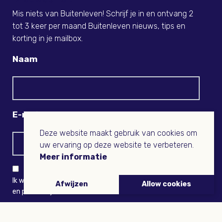
Mis niets van Buitenleven! Schrijf je in en ontvang 2
tot 3 keer per maand Buitenleven nieuws, tips en
korting in je mailbox.
Naam
E-mail
Deze website maakt gebruik van cookies om
uw ervaring op deze website te verbeteren.
Meer informatie
Ik wil niets missen en ontvang graag Buitenleven-nieuws
Afwijzen
Allow cookies
en persoonlijk voordeel
VERZENDEN