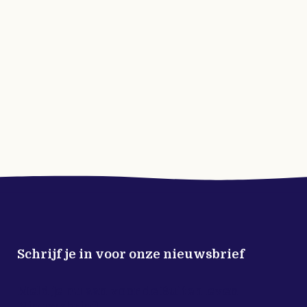
Schrijf je in voor onze nieuwsbrief
Meld je nu aan voor de Buitenleven
Nieuwsbrief!