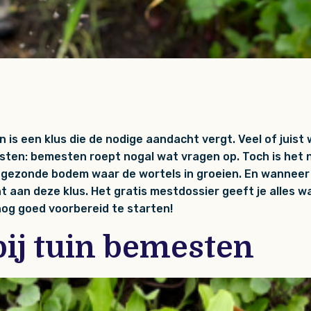
 is een klus die de nodige aandacht vergt. Veel of juist 
sten: bemesten roept nogal wat vragen op. Toch is het nie
 gezonde bodem waar de wortels in groeien. En wanneer
t aan deze klus. Het gratis mestdossier geeft je alles w
nog goed voorbereid te starten!
bij tuin bemesten