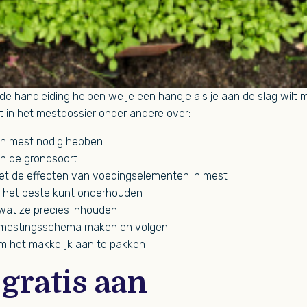
de handleiding helpen we je een handje als je aan de slag wilt
st in het mestdossier onder andere over:
n mest nodig hebben
n de grondsoort
t de effecten van voedingselementen in mest
n het beste kunt onderhouden
wat ze precies inhouden
bemestingsschema maken en volgen
om het makkelijk aan te pakken
gratis aan