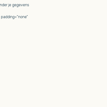
ronder je gegevens
” padding=”none”