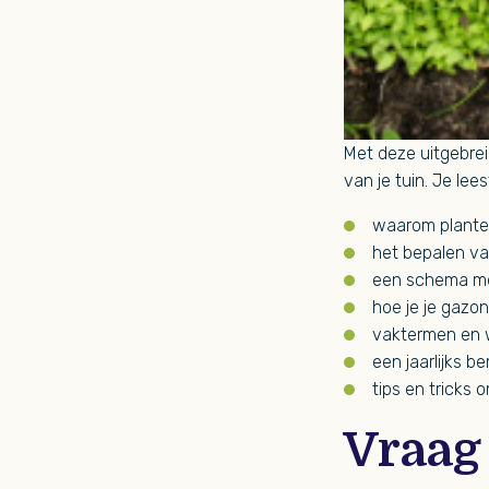
Met deze uitgebrei
van je tuin. Je lee
waarom plante
het bepalen va
een schema me
hoe je je gazo
vaktermen en 
een jaarlijks 
tips en tricks 
Vraag 