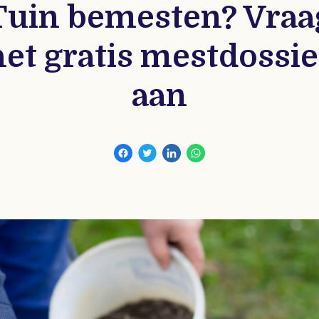
Tuin bemesten? Vraa
het gratis mestdossie
aan