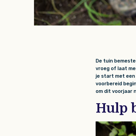
De tuin bemesten
vroeg of laat me
je start met een
voorbereid begin
om dit voorjaar 
Hulp 