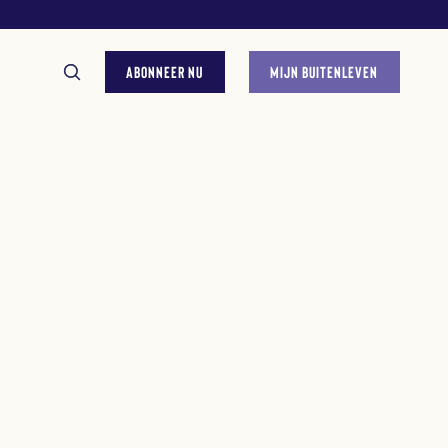
ABONNEER NU
MIJN BUITENLEVEN
GESTELDE VRAGEN