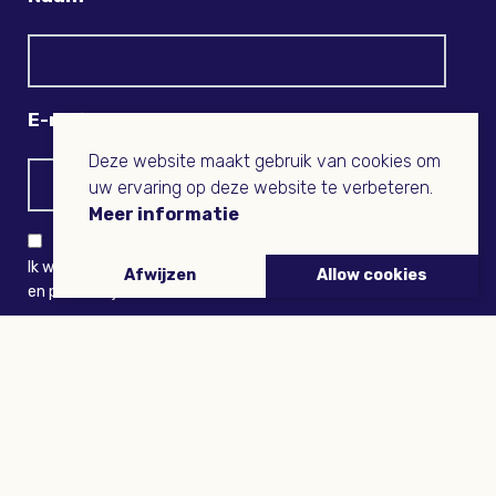
E-mail
Deze website maakt gebruik van cookies om
uw ervaring op deze website te verbeteren.
Meer informatie
Ik wil niets missen en ontvang graag Buitenleven-nieuws
Afwijzen
Allow cookies
en persoonlijk voordeel
VERZENDEN