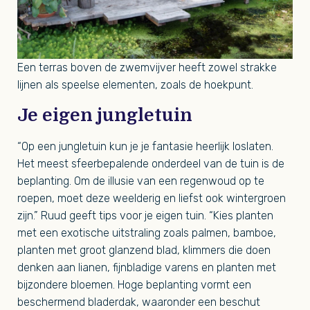
Een terras boven de zwemvijver heeft zowel strakke
lijnen als speelse elementen, zoals de hoekpunt.
Je eigen jungletuin
“Op een jungletuin kun je je fantasie heerlijk loslaten.
Het meest sfeerbepalende onderdeel van de tuin is de
beplanting. Om de illusie van een regenwoud op te
roepen, moet deze weelderig en liefst ook wintergroen
zijn.” Ruud geeft tips voor je eigen tuin. “Kies planten
met een exotische uitstraling zoals palmen, bamboe,
planten met groot glanzend blad, klimmers die doen
denken aan lianen, fijnbladige varens en planten met
bijzondere bloemen. Hoge beplanting vormt een
beschermend bladerdak, waaronder een beschut