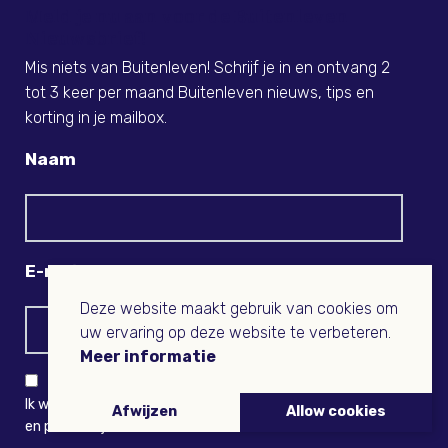
Meld je nu aan voor de Buitenleven
Nieuwsbrief!
Mis niets van Buitenleven! Schrijf je in en ontvang 2
tot 3 keer per maand Buitenleven nieuws, tips en
korting in je mailbox.
Naam
E-mail
Deze website maakt gebruik van cookies om
uw ervaring op deze website te verbeteren.
Meer informatie
Ik wil niets missen en ontvang graag Buitenleven-nieuws
Afwijzen
Allow cookies
en persoonlijk voordeel