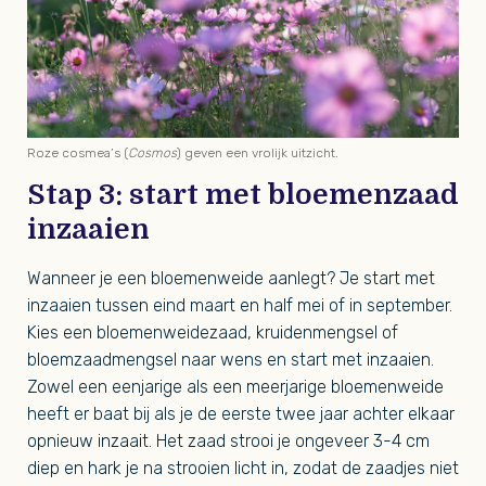
Roze cosmea’s (
Cosmos
) geven een vrolijk uitzicht.
Stap 3: start met bloemenzaad
inzaaien
Wanneer je een bloemenweide aanlegt? Je start met
inzaaien tussen eind maart en half mei of in september.
Kies een bloemenweidezaad, kruidenmengsel of
bloemzaadmengsel naar wens en start met inzaaien.
Zowel een eenjarige als een meerjarige bloemenweide
heeft er baat bij als je de eerste twee jaar achter elkaar
opnieuw inzaait. Het zaad strooi je ongeveer 3-4 cm
diep en hark je na strooien licht in, zodat de zaadjes niet