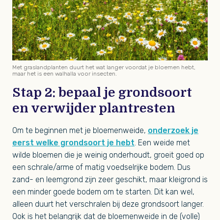
Met graslandplanten duurt het wat langer voordat je bloemen hebt,
maar het is een walhalla voor insecten.
Stap 2: bepaal je grondsoort
en verwijder plantresten
Om te beginnen met je bloemenweide,
onderzoek je
eerst welke grondsoort je hebt
. Een weide met
wilde bloemen die je weinig onderhoudt, groeit goed op
een schrale/arme of matig voedselrijke bodem. Dus
zand- en leemgrond zijn zeer geschikt, maar kleigrond is
een minder goede bodem om te starten. Dit kan wel,
alleen duurt het verschralen bij deze grondsoort langer.
Ook is het belangrijk dat de bloemenweide in de (volle)