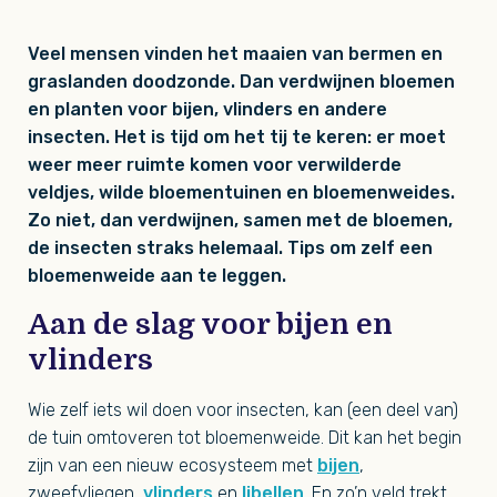
Veel mensen vinden het maaien van bermen en
graslanden doodzonde. Dan verdwijnen bloemen
en planten voor bijen, vlinders en andere
insecten. Het is tijd om het tij te keren: er moet
weer meer ruimte komen voor verwilderde
veldjes, wilde bloementuinen en bloemenweides.
Zo niet, dan verdwijnen, samen met de bloemen,
de insecten straks helemaal. Tips om zelf een
bloemenweide aan te leggen.
Aan de slag voor bijen en
vlinders
Wie zelf iets wil doen voor insecten, kan (een deel van)
de tuin omtoveren tot bloemenweide. Dit kan het begin
zijn van een nieuw ecosysteem met
bijen
,
zweefvliegen,
vlinders
en
libellen
. En zo’n veld trekt