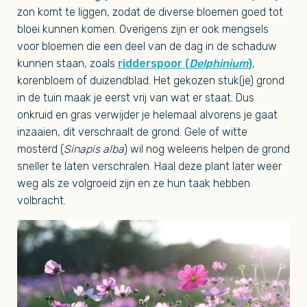
zon komt te liggen, zodat de diverse bloemen goed tot
bloei kunnen komen. Overigens zijn er ook mengsels
voor bloemen die een deel van de dag in de schaduw
kunnen staan, zoals
ridderspoor (
Delphinium
)
,
korenbloem of duizendblad. Het gekozen stuk(je) grond
in de tuin maak je eerst vrij van wat er staat. Dus
onkruid en gras verwijder je helemaal alvorens je gaat
inzaaien, dit verschraalt de grond. Gele of witte
mosterd (
Sinapis alba
) wil nog weleens helpen de grond
sneller te laten verschralen. Haal deze plant later weer
weg als ze volgroeid zijn en ze hun taak hebben
volbracht.