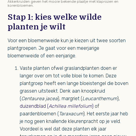
Akkerkruiden geven het mooie bekende plaatje met klaprozen en
korenbloemen.
Stap 1: kies welke wilde
planten je wilt
Voor een bloemenweide kun je kiezen uit twee soorten
plantgroepen. Je gaat voor een meerjarige
bloemenweide of een eenjarige.
Vaste planten ofwel graslandplanten doen er
langer over om tot volle bloei te komen. Deze
plantgroep heeft een lange bloeistengel die boven
grassen uitsteekt. Denk aan knoopkruid
(
Centaurea jacea
), margriet (
Leucanthemum
),
duizendblad (
Achillea
millefolium
)
of
paardenbloemen (
Taraxacum
). Het eerste jaar heb
je nog geen knallende kleurenpracht op je veld.
Voordeel is wel dat deze planten elk jaar