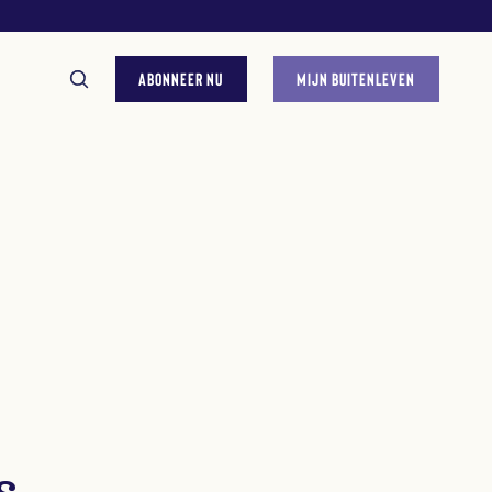
ABONNEER NU
MIJN BUITENLEVEN
GESTELDE VRAGEN
s