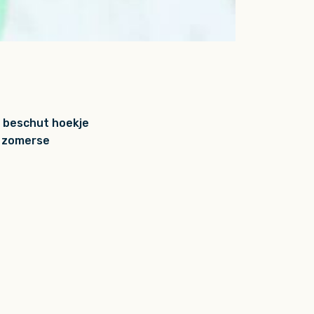
n beschut hoekje
t zomerse