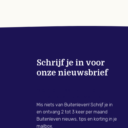
Schrijf je in voor
onze nieuwsbrief
Meld je nu aan voor de
Buitenleven Nieuwsbrief!
Mis niets van Buitenleven! Schrijf je in
en ontvang 2 tot 3 keer per maand
Buitenleven nieuws, tips en korting in je
mailbox.