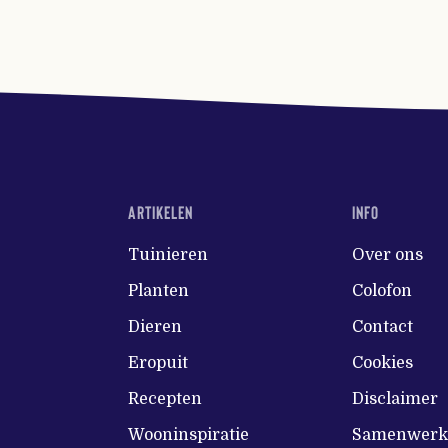
ARTIKELEN
INFO
Tuinieren
Over ons
Planten
Colofon
Dieren
Contact
Eropuit
Cookies
Recepten
Disclaimer
Wooninspiratie
Samenwerke