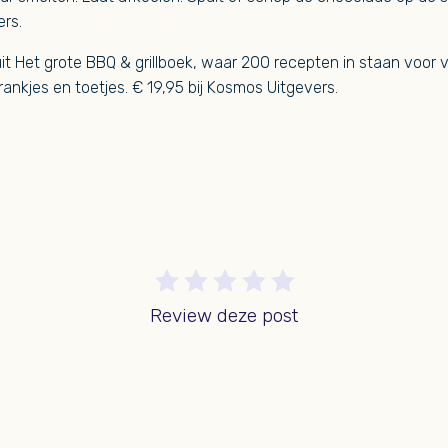
rs.
it Het grote BBQ & grillboek, waar 200 recepten in staan voor vle
rankjes en toetjes. € 19,95 bij Kosmos Uitgevers.
Review deze post