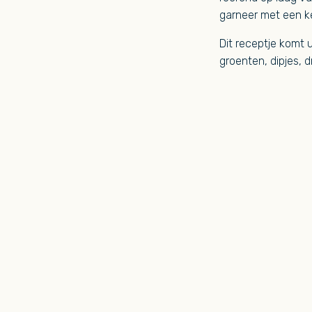
garneer met een ke
Dit receptje komt u
groenten, dipjes, d