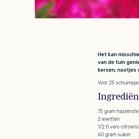
Het kan misschie
van de tuin geni
kersen, nootjes 
Voor 25 schuimpje
Ingredië
75 gram hazelnote
2 eiwitten
1/2 tl vers citroen
60 gram suiker