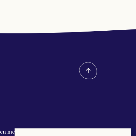
n met Buitenleven