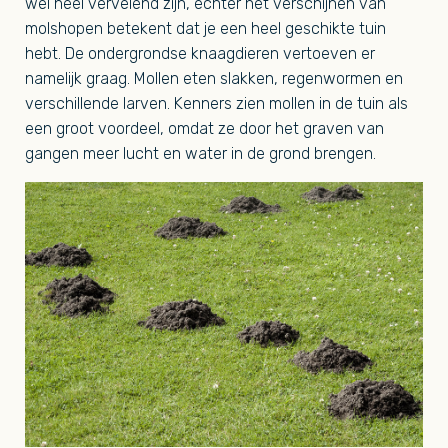
wel heel vervelend zijn, echter het verschijnen van
molshopen betekent dat je een heel geschikte tuin
hebt. De ondergrondse knaagdieren vertoeven er
namelijk graag. Mollen eten slakken, regenwormen en
verschillende larven. Kenners zien mollen in de tuin als
een groot voordeel, omdat ze door het graven van
gangen meer lucht en water in de grond brengen.