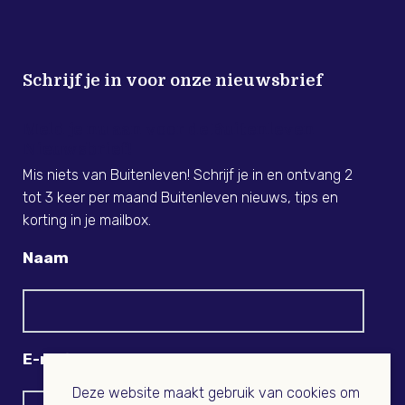
Schrijf je in voor onze nieuwsbrief
Meld je nu aan voor de Buitenleven
Nieuwsbrief!
Mis niets van Buitenleven! Schrijf je in en ontvang 2
tot 3 keer per maand Buitenleven nieuws, tips en
korting in je mailbox.
Naam
E-mail
Deze website maakt gebruik van cookies om