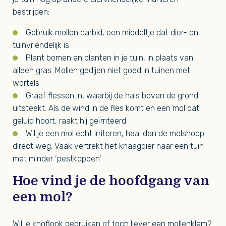
bestrijden:
Gebruik mollen carbid, een middeltje dat dier- en
tuinvriendelijk is
Plant bomen en planten in je tuin, in plaats van
alleen gras. Mollen gedijen niet goed in tuinen met
wortels
Graaf flessen in, waarbij de hals boven de grond
uitsteekt. Als de wind in de fles komt en een mol dat
geluid hoort, raakt hij geïrriteerd
Wil je een mol echt irriteren, haal dan de molshoop
direct weg. Vaak vertrekt het knaagdier naar een tuin
met minder ‘pestkoppen’
Hoe vind je de hoofdgang van
een mol?
Wil je knoflook gebruiken of toch liever een mollenklem?