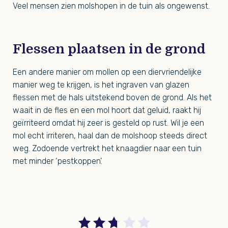
Veel mensen zien molshopen in de tuin als ongewenst.
Flessen plaatsen in de grond
Een andere manier om mollen op een diervriendelijke
manier weg te krijgen, is het ingraven van glazen
flessen met de hals uitstekend boven de grond. Als het
waait in de fles en een mol hoort dat geluid, raakt hij
geïrriteerd omdat hij zeer is gesteld op rust. Wil je een
mol echt irriteren, haal dan de molshoop steeds direct
weg. Zodoende vertrekt het knaagdier naar een tuin
met minder ‘pestkoppen’.