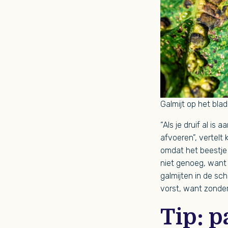
Galmijt op het blad
“Als je druif al is
afvoeren”, vertelt 
omdat het beestje 
niet genoeg, want 
galmijten in de sc
vorst, want zonde
Tip: p