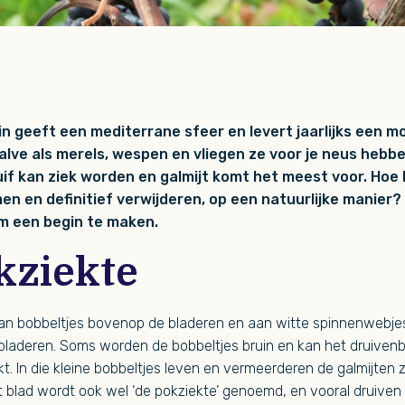
tuin geeft een mediterrane sfeer en levert jaarlijks een 
alve als merels, wespen en vliegen ze voor je neus heb
if kan ziek worden en galmijt komt het meest voor. Hoe 
n en definitief verwijderen, op een natuurlijke manier? 
m een begin te maken.
kziekte
 aan bobbeltjes bovenop de bladeren en aan witte spinnenwebje
bladeren. Soms worden de bobbeltjes bruin en kan het druiven
t. In die kleine bobbeltjes leven en vermeerderen de galmijten 
 blad wordt ook wel ‘de pokziekte’ genoemd, en vooral druiven z