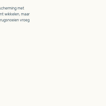
bescherming met
nt wikkelen, maar
 terugsnoeien vroeg