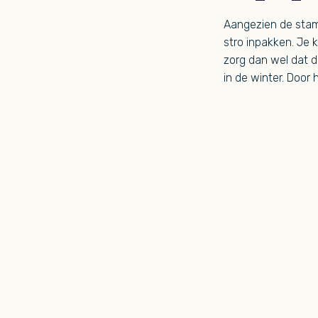
Aangezien de stam 
stro inpakken. Je
zorg dan wel dat de
in de winter. Door 