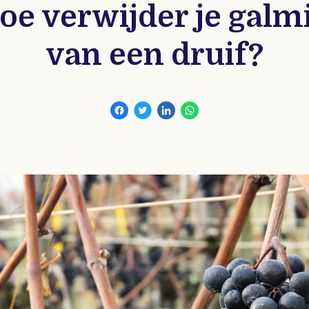
oe verwijder je galmi
van een druif?