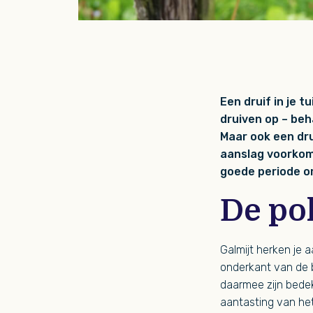
Een druif in je 
druiven op – beh
Maar ook een dru
aanslag voorkome
goede periode o
De po
Galmijt herken je
onderkant van de 
daarmee zijn bedek
aantasting van het