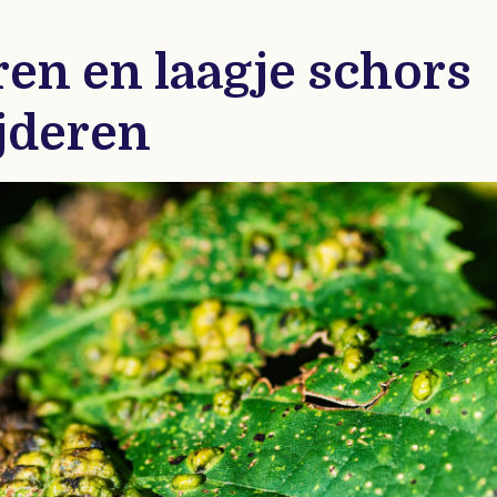
ren en laagje schors
jderen