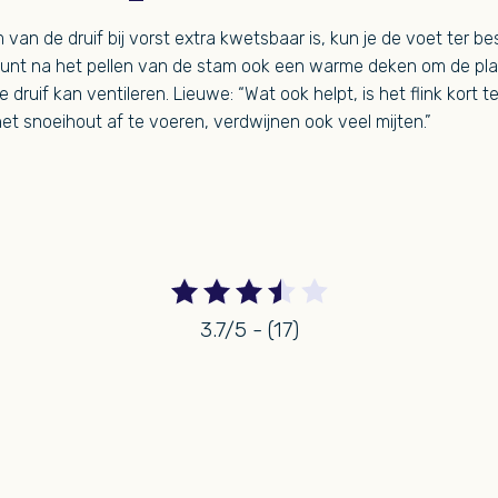
van de druif bij vorst extra kwetsbaar is, kun je de voet ter 
 kunt na het pellen van de stam ook een warme deken om de pla
 druif kan ventileren. Lieuwe: “Wat ook helpt, is het flink kort
het snoeihout af te voeren, verdwijnen ook veel mijten.”
3.7/5 - (17)