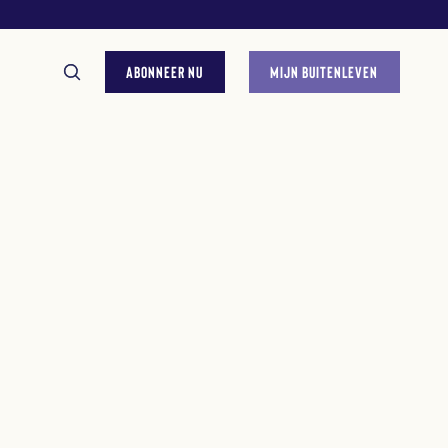
ABONNEER NU
MIJN BUITENLEVEN
GESTELDE VRAGEN