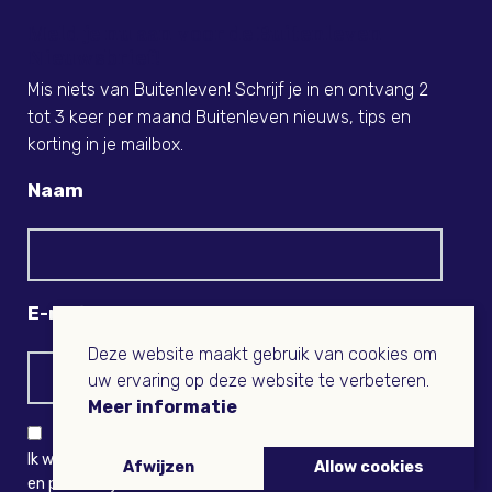
Meld je nu aan voor de Buitenleven
Nieuwsbrief!
Mis niets van Buitenleven! Schrijf je in en ontvang 2
tot 3 keer per maand Buitenleven nieuws, tips en
korting in je mailbox.
Naam
E-mail
Deze website maakt gebruik van cookies om
uw ervaring op deze website te verbeteren.
Meer informatie
Ik wil niets missen en ontvang graag Buitenleven-nieuws
Afwijzen
Allow cookies
en persoonlijk voordeel