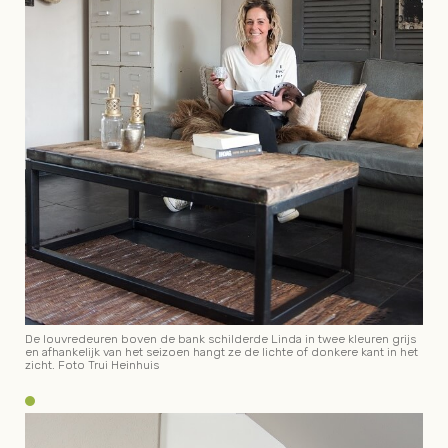
De louvredeuren boven de bank schilderde Linda in twee kleuren grijs
en afhankelijk van het seizoen hangt ze de lichte of donkere kant in het
zicht. Foto Trui Heinhuis