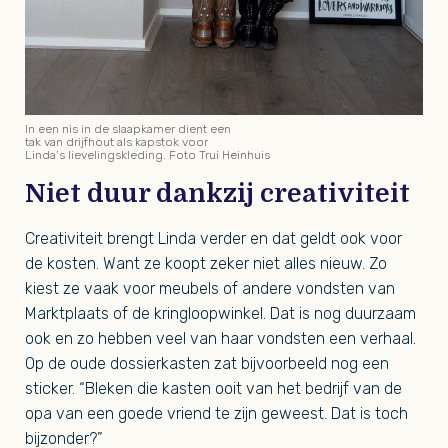
In een nis in de slaapkamer dient een
tak van drijfhout als kapstok voor
Linda’s lievelingskleding. Foto Trui Heinhuis
Niet duur dankzij creativiteit
Creativiteit brengt Linda verder en dat geldt ook voor
de kosten. Want ze koopt zeker niet alles nieuw. Zo
kiest ze vaak voor meubels of andere vondsten van
Marktplaats of de kringloopwinkel. Dat is nog duurzaam
ook en zo hebben veel van haar vondsten een verhaal.
Op de oude dossierkasten zat bijvoorbeeld nog een
sticker. “Bleken die kasten ooit van het bedrijf van de
opa van een goede vriend te zijn geweest. Dat is toch
bijzonder?”