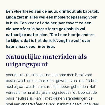
Een vloerkleed aan de muur, drijfhout als kapstok;
Linda ziet in alles wel een mooie toepassing voor
in huis. Een keer of drie per jaar tovert ze een
nieuwe sfeer in haar stoere gezinshuis vol
natuurlijke materialen. “Durf een beetje anders
te kijken, dat is het denk ik”, zegt ze zelf over
haar smaak voor interieur.
Natuurlijke materialen als
uitgangspunt
Voor de keuken kozen Linda en haar man Henk voor
basic zwart, en de bank komt gewoon van Ikea. “Ik ben
heel blij dat we die basis rustig hebben gehouden. Het
verveelt me na al die jaren nog steeds niet. Doordat de
basis neutraal is, kan ik met kleine veranderingen de
boel een andere sfeer geven.” Inspiratie haalt Linda veel