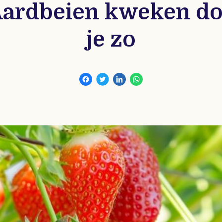
ardbeien kweken d
je zo