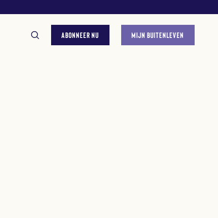
ABONNEER NU
MIJN BUITENLEVEN
GESTELDE VRAGEN