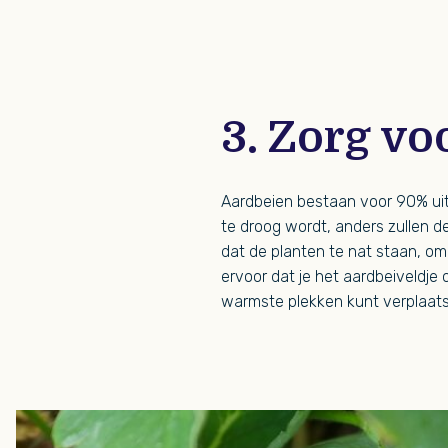
3. Zorg vo
Aardbeien bestaan voor 90% uit
te droog wordt, anders zullen d
dat de planten te nat staan, om
ervoor dat je het aardbeiveldje 
warmste plekken kunt verplaatse