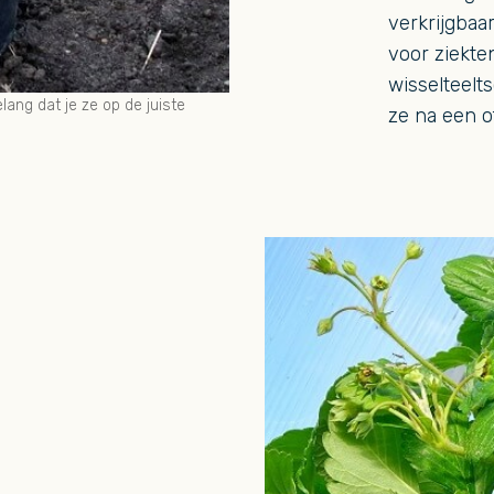
verkrijgbaa
voor ziekt
wisselteelt
lang dat je ze op de juiste
ze na een o
t