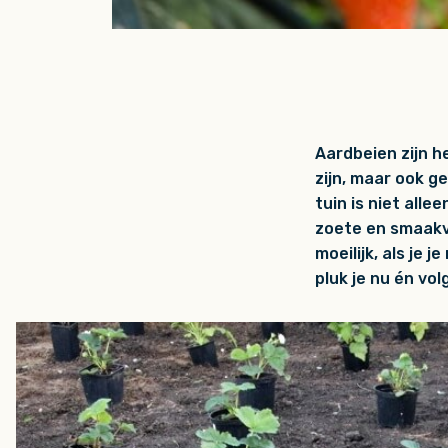
Aardbeien zijn h
zijn, maar ook g
tuin is niet all
zoete en smaakvo
moeilijk, als je
pluk je nu én vo