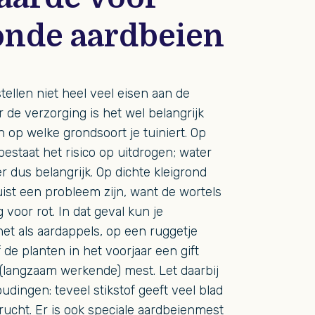
onde aardbeien
tellen niet heel veel eisen aan de
 de verzorging is het wel belangrijk
 op welke grondsoort je tuiniert. Op
estaat het risico op uitdrogen; water
r dus belangrijk. Op dichte kleigrond
uist een probleem zijn, want de wortels
g voor rot. In dat geval kun je
net als aardappels, op een ruggetje
 de planten in het voorjaar een gift
(langzaam werkende) mest. Let daarbij
udingen: teveel stikstof geeft veel blad
rucht. Er is ook speciale aardbeienmest