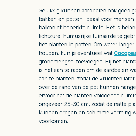
Gelukkig kunnen aardbeien ook goed ge
bakken en potten, ideaal voor mensen
balkon of beperkte ruimte. Het is belan
lichtzure, humusrijke tuinaarde te geb
het planten in potten. Om water langer 
houden, kun je eventueel wat
Cocope
grondmengsel toevoegen. Bij het plant
is het aan te raden om de aardbeien w
aan te planten, zodat de vruchten later
over de rand van de pot kunnen hange
ervoor dat de planten voldoende ruim
ongeveer 25-30 cm, zodat de natte pla
kunnen drogen en schimmelvorming w
voorkomen.