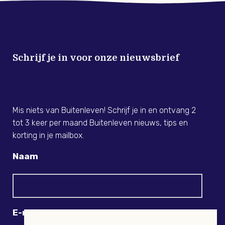
Schrijf je in voor onze nieuwsbrief
Meld je nu aan voor de Buitenleven
Nieuwsbrief!
Mis niets van Buitenleven! Schrijf je in en ontvang 2
tot 3 keer per maand Buitenleven nieuws, tips en
korting in je mailbox.
Naam
E-mail