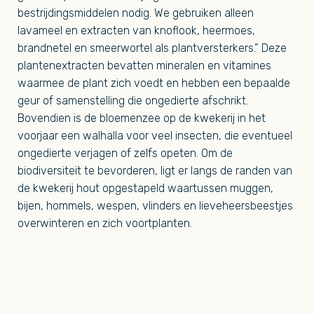
bestrijdingsmiddelen nodig. We gebruiken alleen
lavameel en extracten van knoflook, heermoes,
brandnetel en smeerwortel als plantversterkers.” Deze
plantenextracten bevatten mineralen en vitamines
waarmee de plant zich voedt en hebben een bepaalde
geur of samenstelling die ongedierte afschrikt.
Bovendien is de bloemenzee op de kwekerij in het
voorjaar een walhalla voor veel insecten, die eventueel
ongedierte verjagen of zelfs opeten. Om de
biodiversiteit te bevorderen, ligt er langs de randen van
de kwekerij hout opgestapeld waartussen muggen,
bijen, hommels, wespen, vlinders en lieveheersbeestjes
overwinteren en zich voortplanten.