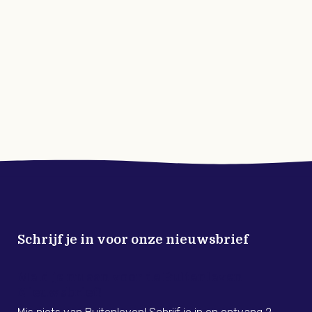
Schrijf je in voor onze nieuwsbrief
Meld je nu aan voor de Buitenleven
Nieuwsbrief!