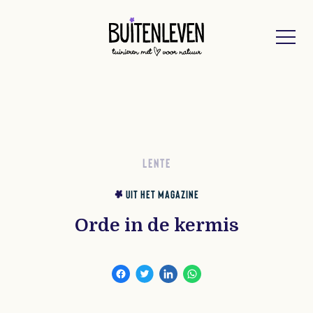
Buitenleven
LENTE
UIT HET MAGAZINE
Orde in de kermis