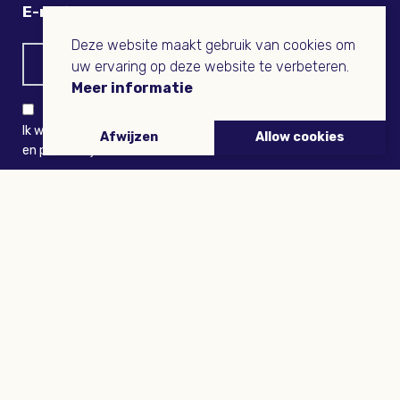
E-mail
Deze website maakt gebruik van cookies om
uw ervaring op deze website te verbeteren.
Meer informatie
Ik wil niets missen en ontvang graag Buitenleven-nieuws
Afwijzen
Allow cookies
en persoonlijk voordeel
VERZENDEN
ARTIKELEN
Tuinieren