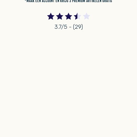
*MAAK EEN ACCOUNT EN KRIJG 3 PREMIUM ARTIKELEN GRATIS
3.7/5 - (29)