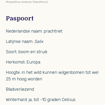
Miscanthus sinensis 'Gracillimus'.
Paspoort
Nederlandse naam: prachtriet
Latijnse naam:
Salix
Soort: boom en struik
Herkomst: Europa
Hoogte: in het wild kunnen wilgenbomen tot wel
25 m hoog worden
Bladverliezend
Winterhard: ja, tot -10 graden Celcius