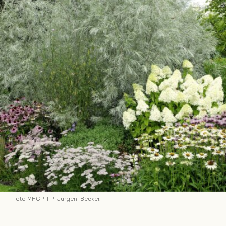
Foto MHGP-FP-Jurgen-Becker.