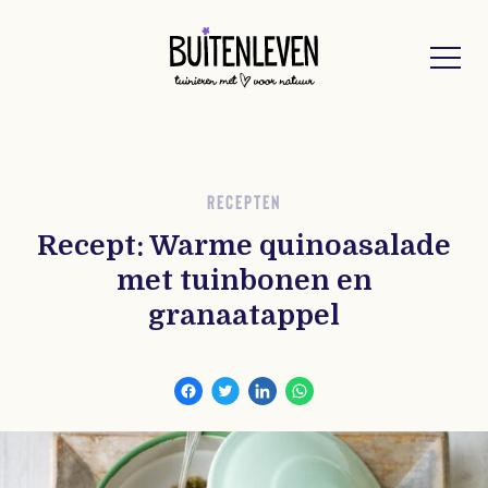
Buitenleven
RECEPTEN
Recept: Warme quinoasalade
met tuinbonen en
granaatappel