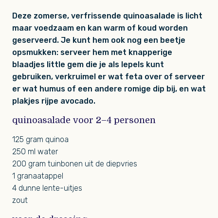
Deze zomerse, verfrissende quinoasalade is licht
maar voedzaam en kan warm of koud worden
geserveerd. Je kunt hem ook nog een beetje
opsmukken: serveer hem met knapperige
blaadjes little gem die je als lepels kunt
gebruiken, verkruimel er wat feta over of serveer
er wat humus of een andere romige dip bij, en wat
plakjes rijpe avocado.
quinoasalade voor 2–4 personen
125 gram quinoa
250 ml water
200 gram tuinbonen uit de diepvries
1 granaatappel
4 dunne lente-uitjes
zout