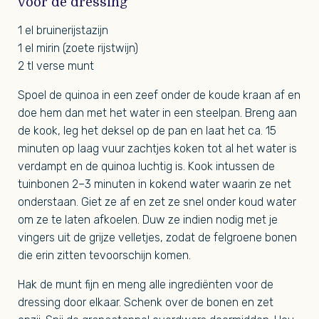
voor de dressing
1 el bruinerijstazijn
1 el mirin (zoete rijstwijn)
2 tl verse munt
Spoel de quinoa in een zeef onder de koude kraan af en
doe hem dan met het water in een steelpan. Breng aan
de kook, leg het deksel op de pan en laat het ca. 15
minuten op laag vuur zachtjes koken tot al het water is
verdampt en de quinoa luchtig is. Kook intussen de
tuinbonen 2–3 minuten in kokend water waarin ze net
onderstaan. Giet ze af en zet ze snel onder koud water
om ze te laten afkoelen. Duw ze indien nodig met je
vingers uit de grijze velletjes, zodat de felgroene bonen
die erin zitten tevoorschijn komen.
Hak de munt fijn en meng alle ingrediënten voor de
dressing door elkaar. Schenk over de bonen en zet