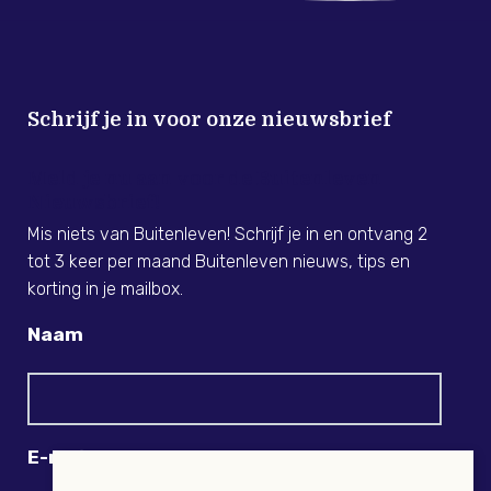
Schrijf je in voor onze nieuwsbrief
Meld je nu aan voor de Buitenleven
Nieuwsbrief!
Mis niets van Buitenleven! Schrijf je in en ontvang 2
tot 3 keer per maand Buitenleven nieuws, tips en
korting in je mailbox.
Naam
E-mail