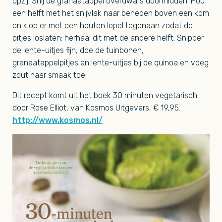
opzij. Snij de granaatappel overdwars doormidden. Hou
een helft met het snijvlak naar beneden boven een kom
en klop er met een houten lepel tegenaan zodat de
pitjes loslaten; herhaal dit met de andere helft. Snipper
de lente-uitjes fijn, doe de tuinbonen,
granaatappelpitjes en lente-uitjes bij de quinoa en voeg
zout naar smaak toe.
Dit recept komt uit het boek 30 minuten vegetarisch
door Rose Elliot, van Kosmos Uitgevers, € 19,95.
http://www.kosmos.nl/