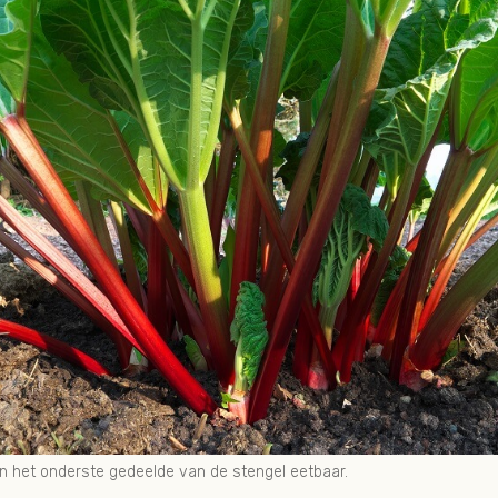
en het onderste gedeelde van de stengel eetbaar.