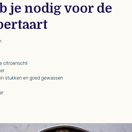
b je nodig voor de
bertaart
m
 citroenschil
er
r in stukken en goed gewassen
er