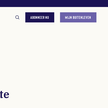
ABONNEER NU
MIJN BUITENLEVEN
GESTELDE VRAGEN
te