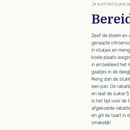
Je kunt het bruine 
Berei
Zeef de bloem en d
geraspte citroensc
in stukjes en meng
koele plaats wegz
in en bekleed het 
gaatjes in de dee
Meng dan de stukke
een pan. De rabarb
en laat de suiker 
is het tijd voor de
afgekoelde rabarbe
en gril de taart in
smakelijk!