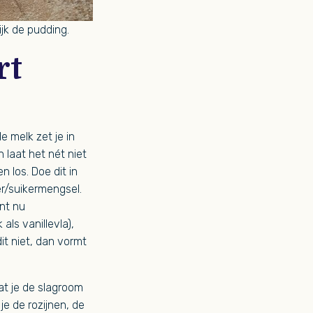
jk de pudding.
rt
 melk zet je in
 laat het nét niet
 los. Doe dit in
er/suikermengsel.
nt nu
als vanillevla),
it niet, dan vormt
at je de slagroom
e de rozijnen, de