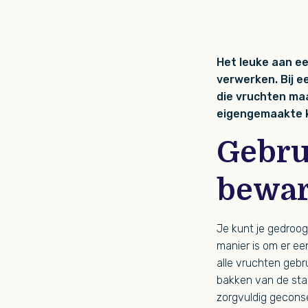
Het leuke aan ee
verwerken. Bij e
die vruchten maa
eigengemaakte k
Gebru
bewa
Je kunt je gedroog
manier is om er ee
alle vruchten gebr
bakken van de sta
zorgvuldig geconse