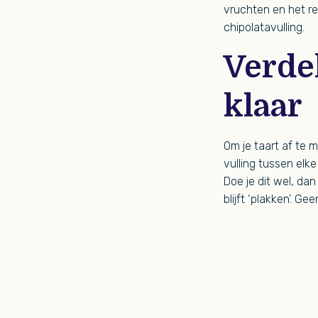
vruchten en het re
chipolatavulling.
Verde
klaar
Om je taart af te 
vulling tussen elk
Doe je dit wel, da
blijft ‘plakken’. 