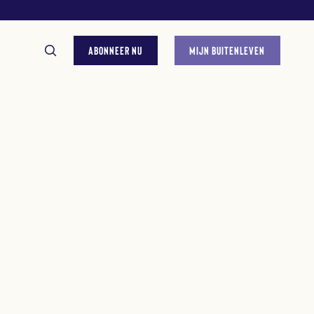
ABONNEER NU
MIJN BUITENLEVEN
GESTELDE VRAGEN