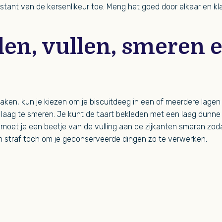
stant van de kersenlikeur toe. Meng het goed door elkaar en klaa
len, vullen, smeren 
maken, kun je kiezen om je biscuitdeeg in een of meerdere lagen
e laag te smeren. Je kunt de taart bekleden met een laag dunne 
n moet je een beetje van de vulling aan de zijkanten smeren zo
Geen straf toch om je geconserveerde dingen zo te verwerken.