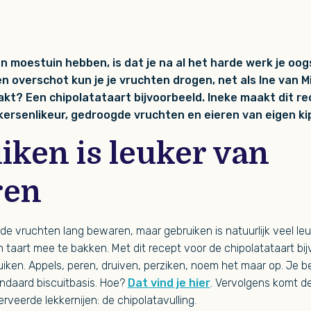
n moestuin hebben, is dat je na al het harde werk je oog
en overschot kun je je vruchten drogen, net als Ine van M
kt? Een chipolatataart bijvoorbeeld. Ineke maakt dit r
ersenlikeur, gedroogde vruchten en eieren van eigen ki
iken is leuker van
ren
de vruchten lang bewaren, maar gebruiken is natuurlijk veel leu
n taart mee te bakken. Met dit recept voor de chipolatataart bij
uiken. Appels, peren, druiven, perziken, noem het maar op. Je b
ndaard biscuitbasis. Hoe?
Dat vind je hier
. Vervolgens komt d
rveerde lekkernijen: de chipolatavulling.