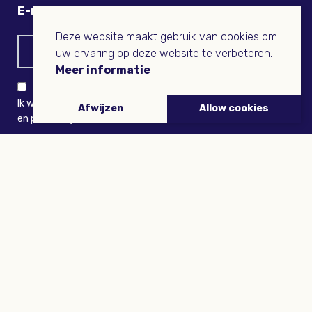
E-mail
Deze website maakt gebruik van cookies om
uw ervaring op deze website te verbeteren.
Meer informatie
Ik wil niets missen en ontvang graag Buitenleven-nieuws
Afwijzen
Allow cookies
en persoonlijk voordeel
VERZENDEN
ARTIKELEN
Tuinieren