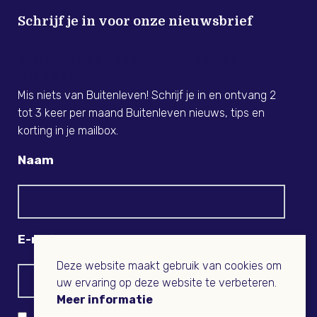
Schrijf je in voor onze nieuwsbrief
Meld je nu aan voor de Buitenleven
Nieuwsbrief!
Mis niets van Buitenleven! Schrijf je in en ontvang 2
tot 3 keer per maand Buitenleven nieuws, tips en
korting in je mailbox.
Naam
E-mail
Deze website maakt gebruik van cookies om
uw ervaring op deze website te verbeteren.
Meer informatie