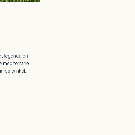
et legenda en
ze mediterrane
in de winkel.