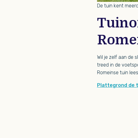
De tuin kent meerd
Tuino
Romei
Wil je zelf aan de
treed in de voetsp
Romeinse tuin lees
Plattegrond de 