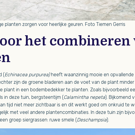
ge planten zorgen voor heerlijke geuren. Foto Tiemen Gerris
voor het combineren
en
 (
Echinacea purpurea)
heeft waanzinnig mooie en opvallende
chter zijn de groene bladeren aan de voet van de plant minder f
 plant in een bodembedekker te planten. Zoals bijvoorbeeld e
ls in deze tuin, bergsteentijm (
Calamintha nepeta
). Bijkomend v
an tijd niet meer zichtbaar is en dit werkt goed om onkruid te 
elijk met veel andere plantencombinaties. In deze tuin zijn bijvo
 een groep siergrassen: ruwe smele (
Deschampsia
).