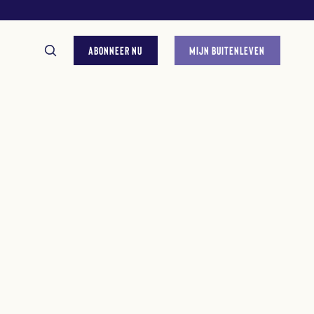
ABONNEER NU
MIJN BUITENLEVEN
GESTELDE VRAGEN