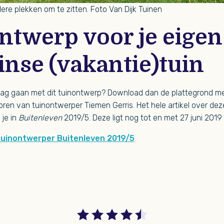
ere plekken om te zitten. Foto Van Dijk Tuinen
ntwerp voor je eigen
nse (vakantie)tuin
 slag gaan met dit tuinontwerp? Download dan de plattegrond m
oren van tuinontwerper Tiemen Gerris. Het hele artikel over de
 je in
Buitenleven
2019/5. Deze ligt nog tot en met 27 juni 2019 
tuinontwerper Buitenleven 2019/5