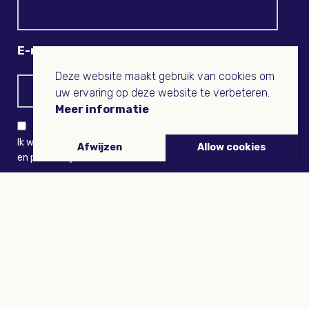
E-mail
Deze website maakt gebruik van cookies om
uw ervaring op deze website te verbeteren.
Meer informatie
Ik wil niets missen en ontvang graag Buitenleven-nieuws
Afwijzen
Allow cookies
en persoonlijk voordeel
VERZENDEN
ARTIKELEN