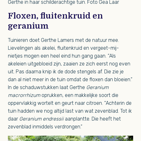
Gerthe in haar schilderachtige tuin. Foto Gea Laar
Floxen, fluitenkruid en
geranium
Tuinieren doet Gerthe Lamers met de natuur mee.
Lievelingen als akelei, fluitenkruid en vergeet-mij-
nietjes mogen een heel eind hun gang gaan. “Als
akeleien uitgebloeid zijn, zaaien ze zich eerst nog even
uit. Pas daarna knip ik de dode stengels af. Die zie je
dan al niet meer in de tuin omdat de floxen dan bloeien.”
In de schaduwstukken laat Gerthe
Geranium
macrorrhizum
oprukken, een makkelijke soort die
oppervlakkig wortelt en geurt naar citroen. “Achterin de
tuin hadden we nog altijd last van wat zevenblad. Tot ik
daar
Geranium endressii
aanplantte. Die heeft het
zevenblad inmiddels verdrongen.”