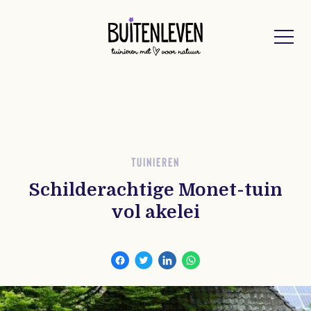
Buitenleven
TUINIEREN
Schilderachtige Monet-tuin
vol akelei