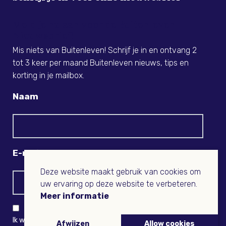
Meld je nu aan voor de Buitenleven
Nieuwsbrief!
Mis niets van Buitenleven! Schrijf je in en ontvang 2
tot 3 keer per maand Buitenleven nieuws, tips en
korting in je mailbox.
Naam
E-mail
Deze website maakt gebruik van cookies om
uw ervaring op deze website te verbeteren.
Meer informatie
Ik wil niets missen en ontvang graag Buitenleven-nieuws
Afwijzen
Allow cookies