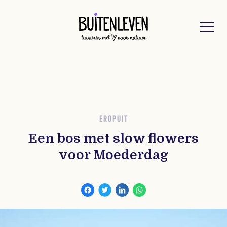
Buitenleven
EROPUIT
Een bos met slow flowers
voor Moederdag