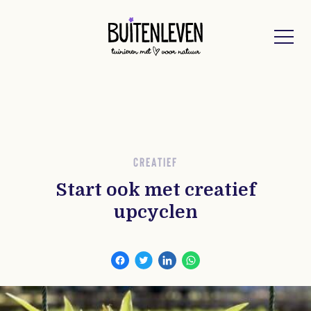
Buitenleven
CREATIEF
Start ook met creatief
upcyclen