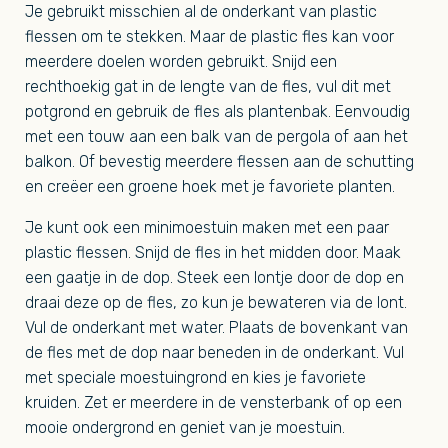
Je gebruikt misschien al de onderkant van plastic
flessen om te stekken. Maar de plastic fles kan voor
meerdere doelen worden gebruikt. Snijd een
rechthoekig gat in de lengte van de fles, vul dit met
potgrond en gebruik de fles als plantenbak. Eenvoudig
met een touw aan een balk van de pergola of aan het
balkon. Of bevestig meerdere flessen aan de schutting
en creëer een groene hoek met je favoriete planten.
Je kunt ook een minimoestuin maken met een paar
plastic flessen. Snijd de fles in het midden door. Maak
een gaatje in de dop. Steek een lontje door de dop en
draai deze op de fles, zo kun je bewateren via de lont.
Vul de onderkant met water. Plaats de bovenkant van
de fles met de dop naar beneden in de onderkant. Vul
met speciale moestuingrond en kies je favoriete
kruiden. Zet er meerdere in de vensterbank of op een
mooie ondergrond en geniet van je moestuin.