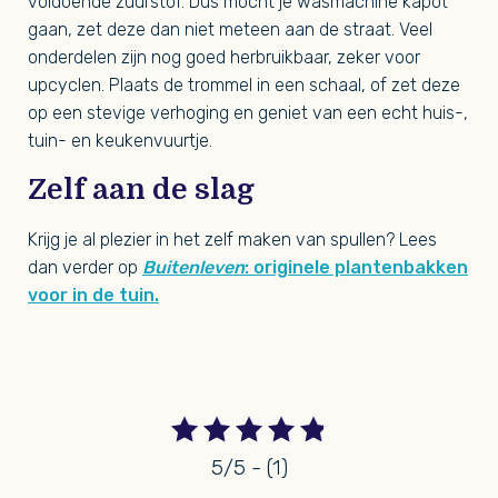
voldoende zuurstof. Dus mocht je wasmachine kapot
gaan, zet deze dan niet meteen aan de straat. Veel
onderdelen zijn nog goed herbruikbaar, zeker voor
upcyclen. Plaats de trommel in een schaal, of zet deze
op een stevige verhoging en geniet van een echt huis-,
tuin- en keukenvuurtje.
Zelf aan de slag
Krijg je al plezier in het zelf maken van spullen? Lees
dan verder op
Buitenleven
: originele plantenbakken
voor in de tuin.
5/5 - (1)