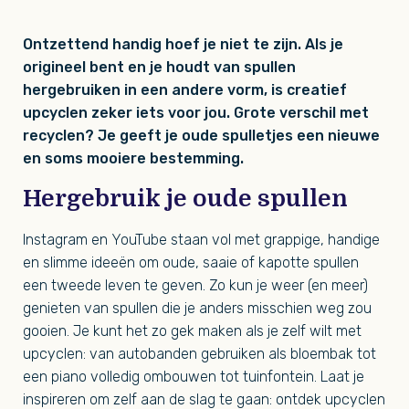
Ontzettend handig hoef je niet te zijn. Als je
origineel bent en je houdt van spullen
hergebruiken in een andere vorm, is creatief
upcyclen zeker iets voor jou. Grote verschil met
recyclen? Je geeft je oude spulletjes een nieuwe
en soms mooiere bestemming.
Hergebruik je oude spullen
Instagram en YouTube staan vol met grappige, handige
en slimme ideeën om oude, saaie of kapotte spullen
een tweede leven te geven. Zo kun je weer (en meer)
genieten van spullen die je anders misschien weg zou
gooien. Je kunt het zo gek maken als je zelf wilt met
upcyclen: van autobanden gebruiken als bloembak tot
een piano volledig ombouwen tot tuinfontein. Laat je
inspireren om zelf aan de slag te gaan: ontdek upcyclen