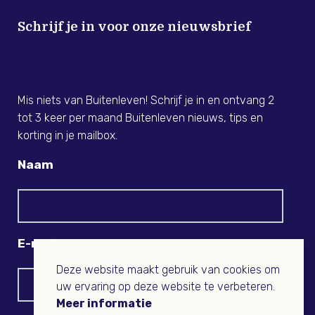
Schrijf je in voor onze nieuwsbrief
Meld je nu aan voor de Buitenleven
Nieuwsbrief!
Mis niets van Buitenleven! Schrijf je in en ontvang 2
tot 3 keer per maand Buitenleven nieuws, tips en
korting in je mailbox.
Naam
E-mail
Deze website maakt gebruik van cookies om
uw ervaring op deze website te verbeteren.
Meer informatie