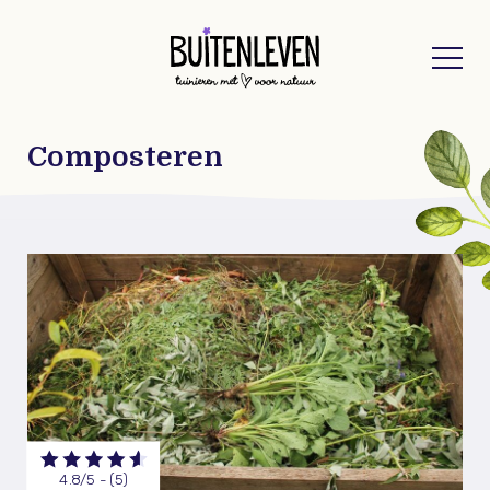
Buitenleven
Composteren
4.8/5 - (5)