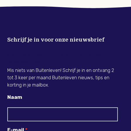
Schrijf je in voor onze nieuwsbrief
Meld je nu aan voor de Buitenleven
Nieuwsbrief!
Mis niets van Buitenleven! Schrijf je in en ontvang 2
tot 3 keer per maand Buitenleven nieuws, tips en
korting in je mailbox.
Naam
E-mail