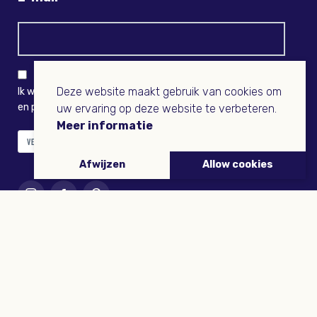
Deze website maakt gebruik van cookies om
Ik wil niets missen en ontvang graag Buitenleven-nieuws
en persoonlijk voordeel
uw ervaring op deze website te verbeteren.
Meer informatie
VERZENDEN
Afwijzen
Allow cookies
ARTIKELEN
Tuinieren
Planten