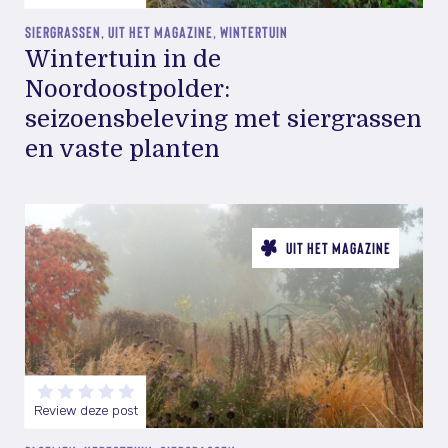
SIERGRASSEN, UIT HET MAGAZINE, WINTERTUIN
Wintertuin in de
Noordoostpolder:
seizoensbeleving met siergrassen
en vaste planten
UIT HET MAGAZINE
Review deze post