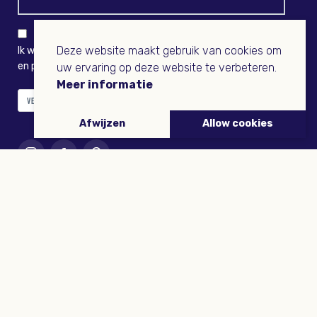
Deze website maakt gebruik van cookies om
Ik wil niets missen en ontvang graag Buitenleven-nieuws
en persoonlijk voordeel
uw ervaring op deze website te verbeteren.
Meer informatie
VERZENDEN
Afwijzen
Allow cookies
ARTIKELEN
Tuinieren
Planten
Dieren