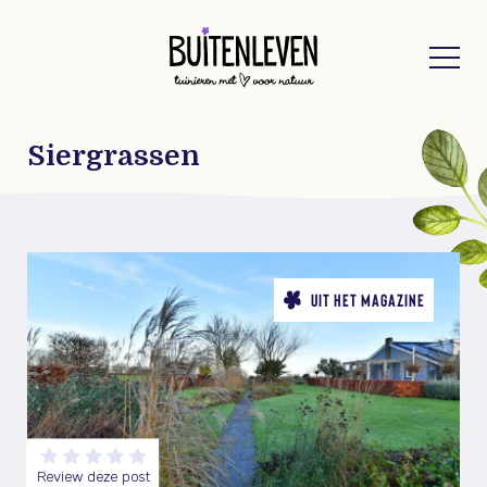
Buitenleven
Siergrassen
UIT HET MAGAZINE
Review deze post