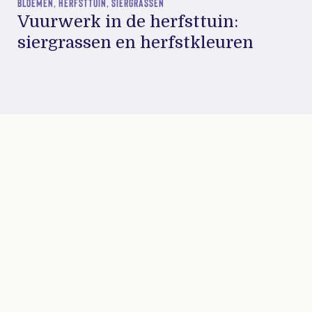
BLOEMEN, HERFSTTUIN, SIERGRASSEN
Vuurwerk in de herfsttuin:
siergrassen en herfstkleuren