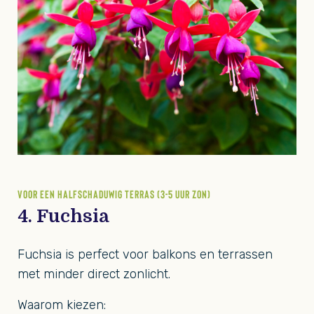
VOOR EEN HALFSCHADUWIG TERRAS (3-5 UUR ZON)
4. Fuchsia
Fuchsia is perfect voor balkons en terrassen
met minder direct zonlicht.
Waarom kiezen: