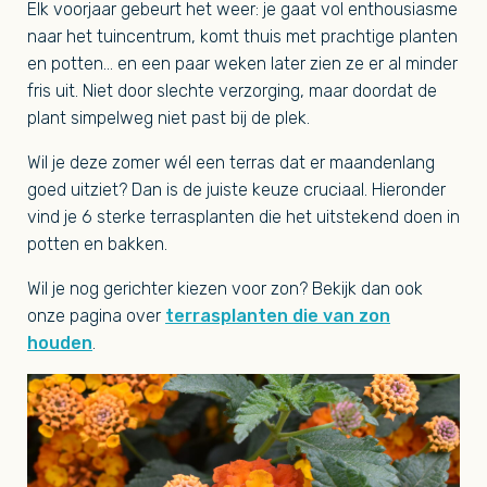
Elk voorjaar gebeurt het weer: je gaat vol enthousiasme
naar het tuincentrum, komt thuis met prachtige planten
en potten… en een paar weken later zien ze er al minder
fris uit. Niet door slechte verzorging, maar doordat de
plant simpelweg niet past bij de plek.
Wil je deze zomer wél een terras dat er maandenlang
goed uitziet? Dan is de juiste keuze cruciaal. Hieronder
vind je 6 sterke terrasplanten die het uitstekend doen in
potten en bakken.
Wil je nog gerichter kiezen voor zon? Bekijk dan ook
onze pagina over
terrasplanten die van zon
houden
.