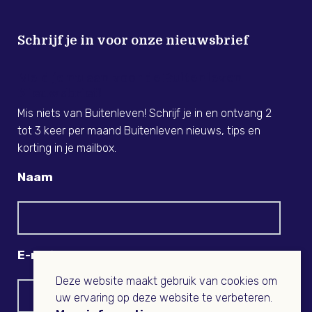
Schrijf je in voor onze nieuwsbrief
Meld je nu aan voor de Buitenleven
Nieuwsbrief!
Mis niets van Buitenleven! Schrijf je in en ontvang 2
tot 3 keer per maand Buitenleven nieuws, tips en
korting in je mailbox.
Naam
E-mail
Deze website maakt gebruik van cookies om
uw ervaring op deze website te verbeteren.