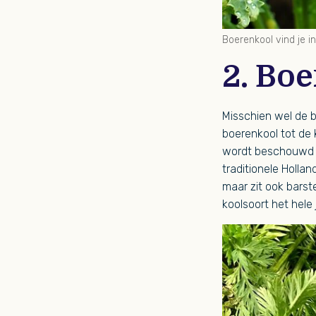
Boerenkool vind je i
2. Bo
Misschien wel de b
boerenkool tot de 
wordt beschouwd a
traditionele Holla
maar zit ook barst
koolsoort het hele