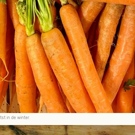
tst in de winter.