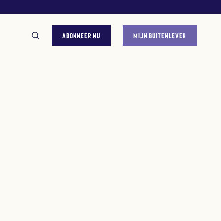
ABONNEER NU
MIJN BUITENLEVEN
GESTELDE VRAGEN