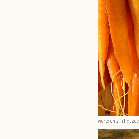
Wortelen zijn het zoe