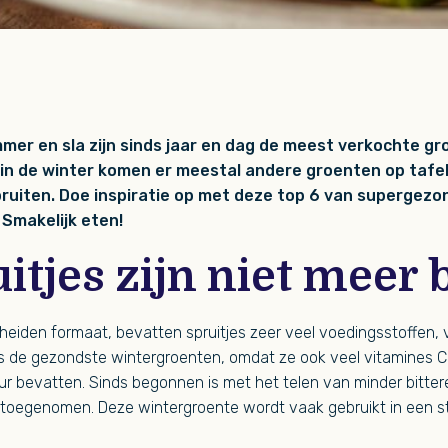
r en sla zijn sinds jaar en dag de meest verkochte gr
in de winter komen er meestal andere groenten op tafel
ruiten. Doe inspiratie op met deze top 6 van supergezo
Smakelijk eten!
uitjes zijn niet meer 
iden formaat, bevatten spruitjes zeer veel voedingsstoffen, v
ls de gezondste wintergroenten, omdat ze ook veel vitamines C
ur bevatten. Sinds begonnen is met het telen van minder bittere 
m toegenomen. Deze wintergroente wordt vaak gebruikt in een 