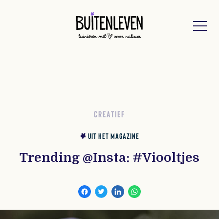
Buitenleven
CREATIEF
UIT HET MAGAZINE
Trending @Insta: #Viooltjes