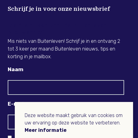
Schrijf je in voor onze nieuwsbrief
Meld je nu aan voor de Buitenleven
Nieuwsbrief!
Mis niets van Buitenleven! Schrijf je in en ontvang 2
tot 3 keer per maand Buitenleven nieuws, tips en
korting in je mailbox.
Naam
E-mail
Deze website maakt gebruik van cookies om
uw ervaring op deze website te verbeteren.
Meer informatie