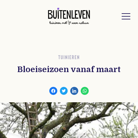
Buitenleven
TUINIEREN
Bloeiseizoen vanaf maart