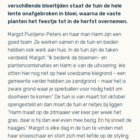
verschillende bloeitijden staat de tuin de hele
lente onafgebroken in bloei, waarna de vaste
planten het feestje tot in de herfst overnemen.
Margot Pustjens-Peters en haar man Harm zijn een
goed team. Ze werken samen in de tuin en beiden
hebben ook werk aan huis. In de tuin zijn de taken
verdeeld. Margot: “Ik bedenk de bloemen- en
plantencombinaties en Harm is van de uitvoering. We
zitten hier nog net op heel voedzame kleigrond – een
gemeente verder hebben ze zandgrond – maar het is
zware grond waar je spierballen voor nodig hebt om
doorheen te komen.” De tuin is van maart tot oktober
opengesteld en dan moet de tuin er netjes bij liggen.
“Harm maait op de zitmaaier vier keer per week het
gras, daar is hij dan wel even mee bezig. En hij snoeit de
haagjes.” Margot is elke dag in de tuin te vinden met
haar snoeischaar en stort zich met liefde op de styling.