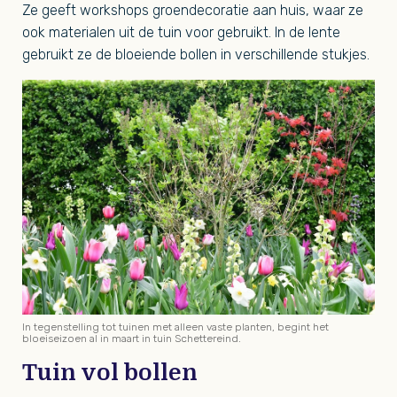
Ze geeft workshops groendecoratie aan huis, waar ze
ook materialen uit de tuin voor gebruikt. In de lente
gebruikt ze de bloeiende bollen in verschillende stukjes.
In tegenstelling tot tuinen met alleen vaste planten, begint het
bloeiseizoen al in maart in tuin Schettereind.
Tuin vol bollen