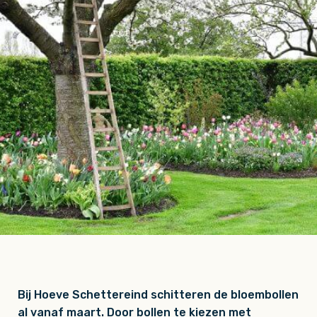
Bij Hoeve Schettereind schitteren de bloembollen
al vanaf maart. Door bollen te kiezen met