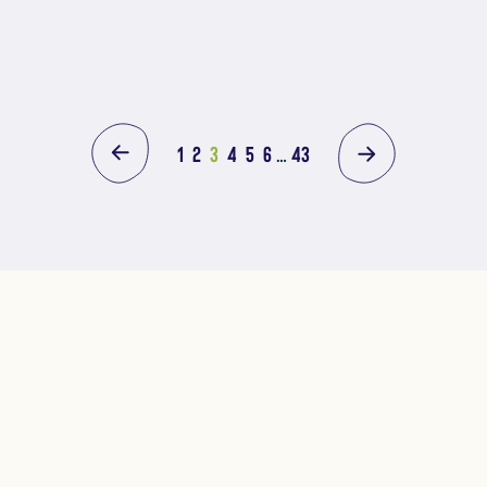
1
2
3
4
5
6
…
43