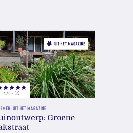
UIT HET MAGAZINE
5/5 - (2)
EMEN, UIT HET MAGAZINE
uinontwerp: Groene
akstraat