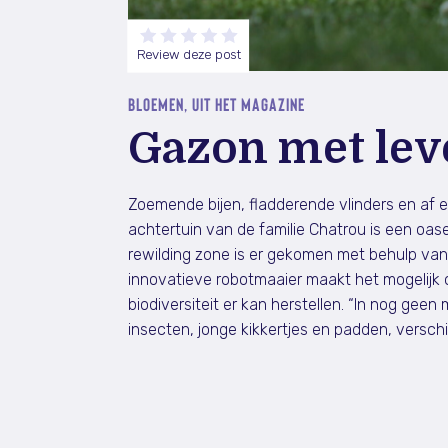
Review deze post
BLOEMEN, UIT HET MAGAZINE
Gazon met lev
Zoemende bijen, fladderende vlinders en af e
achtertuin van de familie Chatrou is een oa
rewilding zone is er gekomen met behulp va
innovatieve robotmaaier maakt het mogelijk o
biodiversiteit er kan herstellen. “In nog geen
insecten, jonge kikkertjes en padden, versch