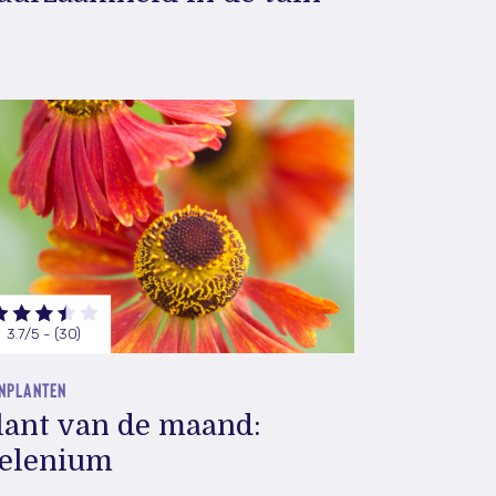
3.7/5 - (30)
INPLANTEN
lant van de maand:
elenium