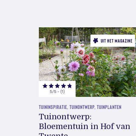
UIT HET MAGAZINE
5/5 - (1)
TUININSPIRATIE, TUINONTWERP, TUINPLANTEN
Tuinontwerp:
Bloementuin in Hof van