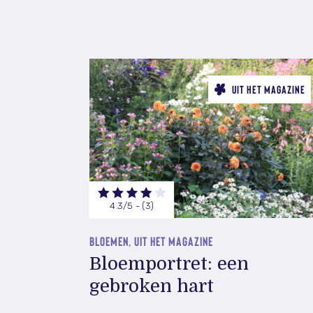
UIT HET MAGAZINE
4.3/5 - (3)
BLOEMEN, UIT HET MAGAZINE
Bloemportret: een
gebroken hart