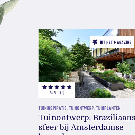
UIT HET MAGAZINE
5/5 - (1)
TUININSPIRATIE, TUINONTWERP, TUINPLANTEN
Tuinontwerp: Braziliaan
sfeer bij Amsterdamse