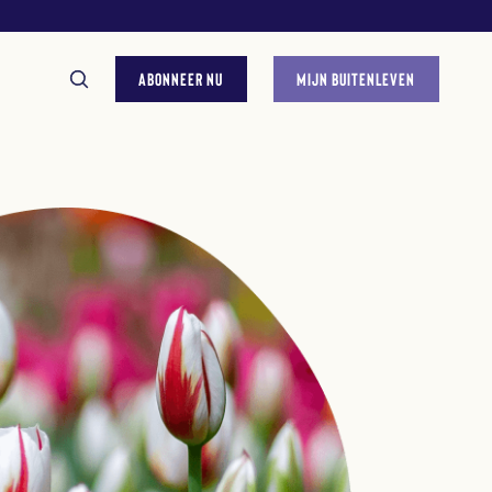
ABONNEER NU
MIJN BUITENLEVEN
GESTELDE VRAGEN