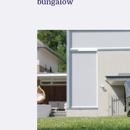
bungalow