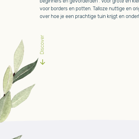
beginners en gevorderden . Voor grote en kle
voor borders en potten. Talloze nuttige en ori
over hoe je een prachtige tuin krijgt en onde
Discover