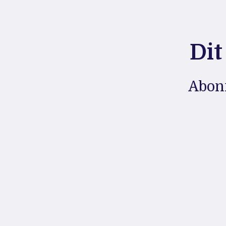
Dit
Abonn