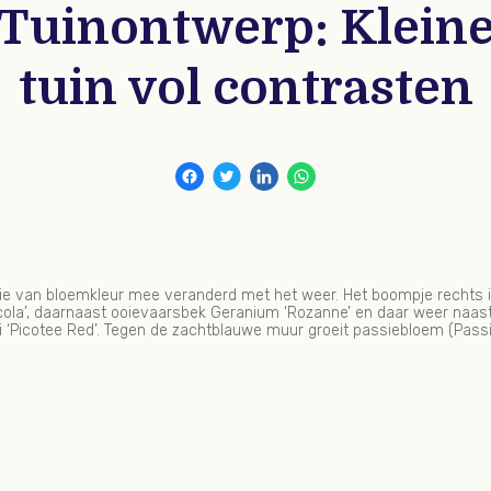
Tuinontwerp: Klein
tuin vol contrasten
s’ die van bloemkleur mee veranderd met het weer. Het boompje rechts 
la’, daarnaast ooievaarsbek Geranium ‘Rozanne’ en daar weer naast pri
‘Picotee Red’. Tegen de zachtblauwe muur groeit passiebloem (Passif