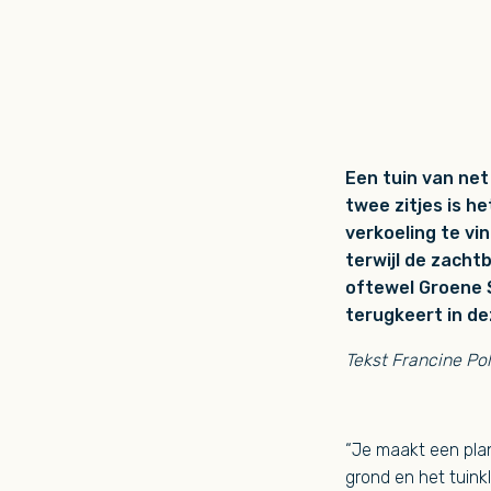
Een tuin van net
twee zitjes is h
verkoeling te vi
terwijl de zacht
oftewel Groene S
terugkeert in de
Tekst Francine Pol
“Je maakt een plan
grond en het tuinkl