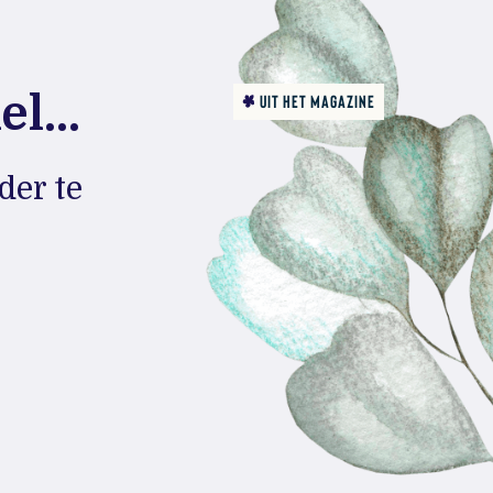
l...
UIT HET MAGAZINE
der te