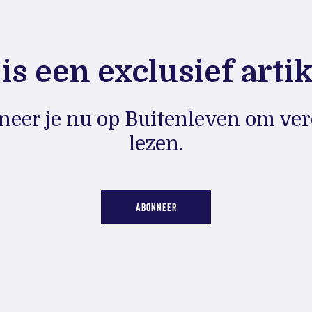
 is een exclusief artike
eer je nu op Buitenleven om ver
lezen.
ABONNEER