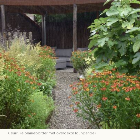
Kleurrijke prairieborder met overdekte loungehoek