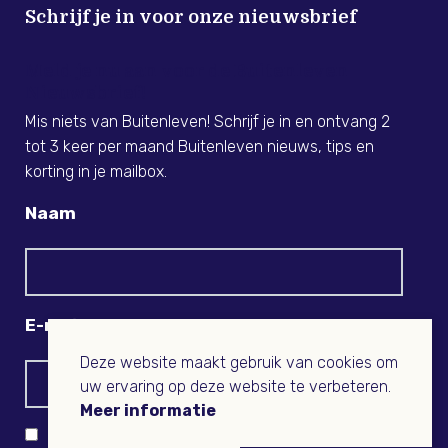
Schrijf je in voor onze nieuwsbrief
Meld je nu aan voor de Buitenleven
Nieuwsbrief!
Mis niets van Buitenleven! Schrijf je in en ontvang 2
tot 3 keer per maand Buitenleven nieuws, tips en
korting in je mailbox.
Naam
E-mail
Deze website maakt gebruik van cookies om
uw ervaring op deze website te verbeteren.
Meer informatie