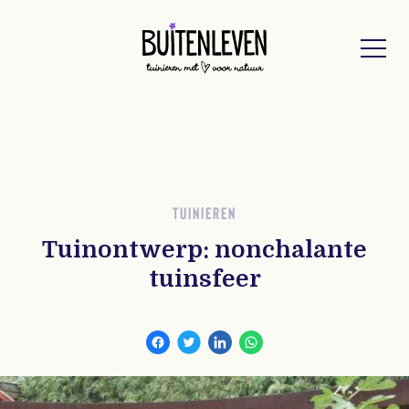
Buitenleven
TUINIEREN
Tuinontwerp: nonchalante
tuinsfeer