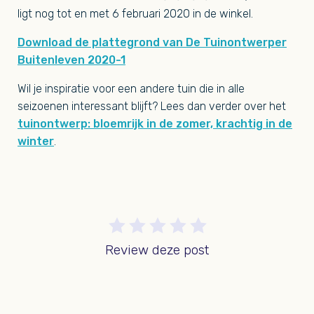
ligt nog tot en met 6 februari 2020 in de winkel.
Download de plattegrond van De Tuinontwerper
Buitenleven 2020-1
Wil je inspiratie voor een andere tuin die in alle
seizoenen interessant blijft? Lees dan verder over het
tuinontwerp: bloemrijk in de zomer, krachtig in de
winter
.
Review deze post