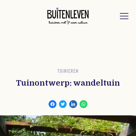
Buitenleven
TUINIEREN
Tuinontwerp: wandeltuin