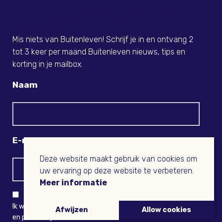
Meld je nu aan voor de Buitenleven
Nieuwsbrief!
Mis niets van Buitenleven! Schrijf je in en ontvang 2
tot 3 keer per maand Buitenleven nieuws, tips en
korting in je mailbox.
Naam
E-mail
Deze website maakt gebruik van cookies om
uw ervaring op deze website te verbeteren.
Meer informatie
Ik wil niets missen en ontvang graag Buitenleven-nieuws
Afwijzen
Allow cookies
en persoonlijk voordeel